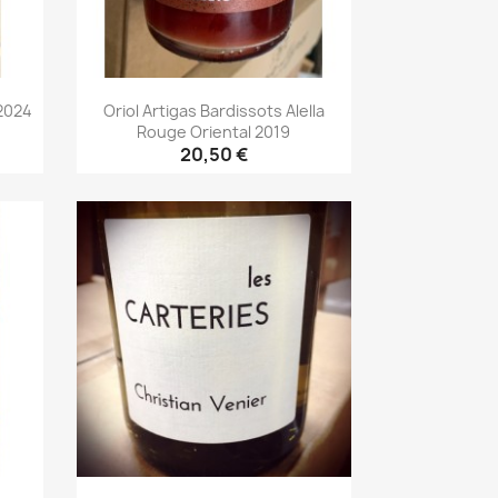
 2024
Oriol Artigas Bardissots Alella
Rouge Oriental 2019
20,50 €
Aperçu rapide
