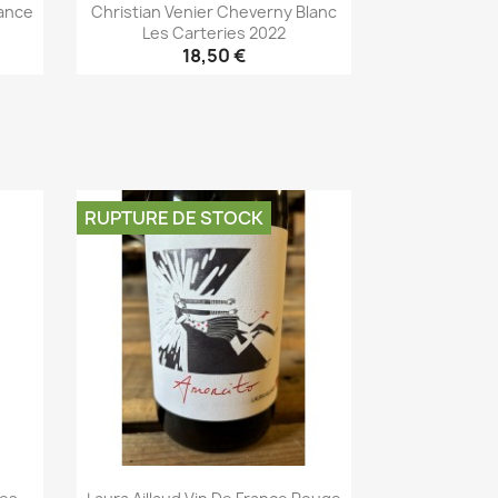
rance
Christian Venier Cheverny Blanc
.
Les Carteries 2022
18,50 €
Aperçu rapide

RUPTURE DE STOCK