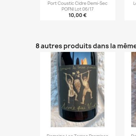
Port Coustic Cidre Demi-Sec
L
POFNI Lot 06/17
10,00 €
Aperçu rapide

8 autres produits dans la même