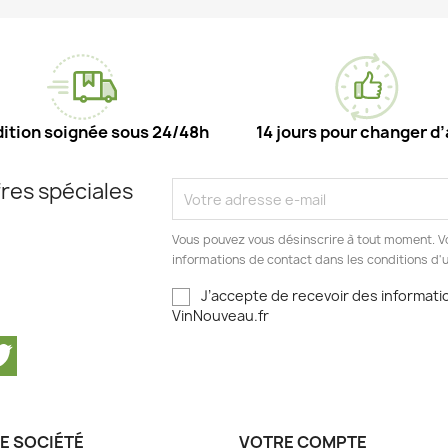
ition soignée sous 24/48h
14 jours pour changer d’
res spéciales
Vous pouvez vous désinscrire à tout moment. V
informations de contact dans les conditions d'ut
J’accepte de recevoir des informatio
VinNouveau.fr
cebook
Twitter
E SOCIÉTÉ
VOTRE COMPTE