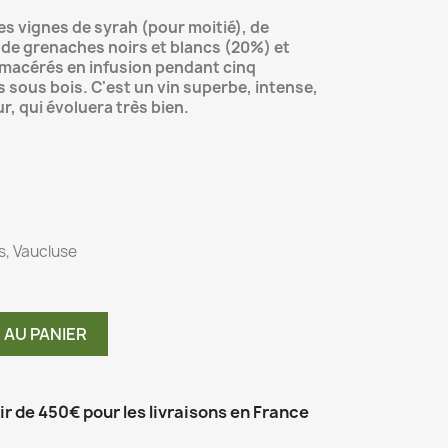
lles vignes de syrah (pour moitié), de
de grenaches noirs et blancs (20%) et
macérés en infusion pendant cinq
 sous bois. C'est un vin superbe, intense,
ur, qui évoluera très bien.
es, Vaucluse
 AU PANIER
tir de 450€ pour les livraisons en France