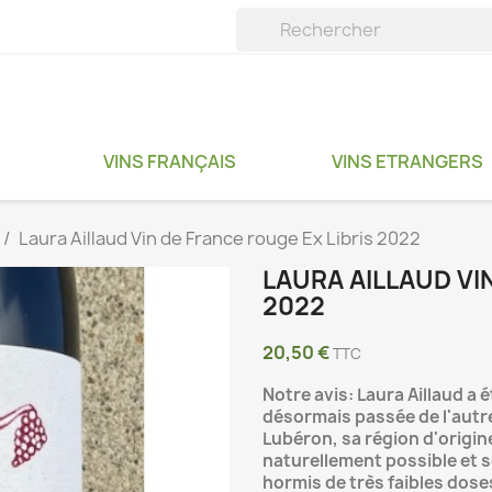
VINS FRANÇAIS
VINS ETRANGERS
Laura Aillaud Vin de France rouge Ex Libris 2022
LAURA AILLAUD VI
2022
20,50 €
TTC
Notre avis: Laura Aillaud a 
désormais passée de l'autre 
Lubéron, sa région d'origine,
naturellement possible et s
hormis de très faibles doses