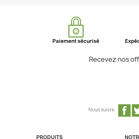
Paiement sécurisé
Expéd
Recevez nos off
Fa
Nous suivre
PRODUITS
NOTR