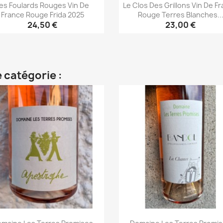
es Foulards Rouges Vin De
Le Clos Des Grillons Vin De F
France Rouge Frida 2025
Rouge Terres Blanches..
24,50 €
23,00 €
Aperçu rapide
Aperçu rapide


 catégorie :