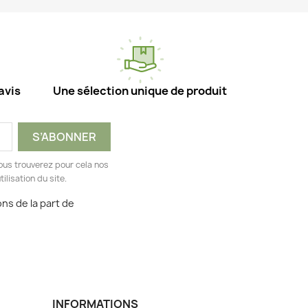
avis
Une sélection unique de produit
ous trouverez pour cela nos
ilisation du site.
ns de la part de
INFORMATIONS