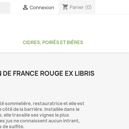
shopping_cart

Panier
(0)
Connexion

CIDRES, POIRÉS ET BIÈRES
N DE FRANCE ROUGE EX LIBRIS
été sommelière, restauratrice et elle est
côté de la barrière. Installée dans le
 elle travaille ses vignes le plus
es jus ne connaissent aucun intrant,
 de sulfite.