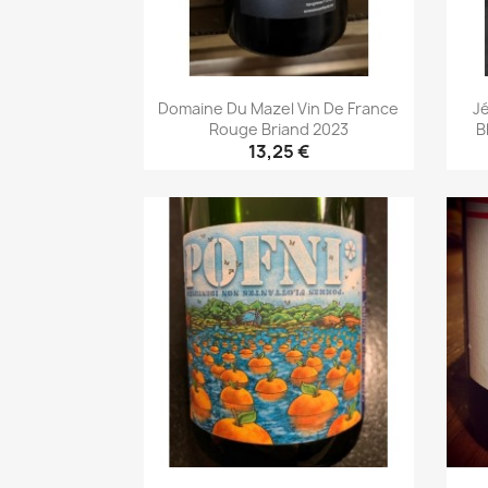
Domaine Du Mazel Vin De France
J
Rouge Briand 2023
B
13,25 €
Aperçu rapide
