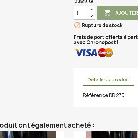
Quantité

AJOUTER

Rupture de stock
Frais de port offerts à par
avec Chronopost !
Détails du produit
Référence
RR 275
roduit ont également acheté :