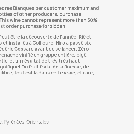
dres Blanques per customer maximum and
ttles of other producers, purchase
 This wine cannot represent more than 50%
irst order purchase forbidden.
Peut être la découverte de l'année. Rié et
 et installés à Collioure. Hiro a passé six
rédéric Cossard avant de se lancer. Zéro
renache vinifié en grappe entière, pigé,
tiel et un résultat de très très haut
gnifique! Du fruit frais, de la finesse, de
ilibre, tout est là dans cette vraie, et rare,
ure, Pyrénées-Orientales