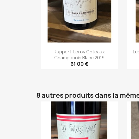
Ruppert-Leroy Coteaux
Le
Champenois Blanc 2019
61,00 €
Aperçu rapide

8 autres produits dans la même