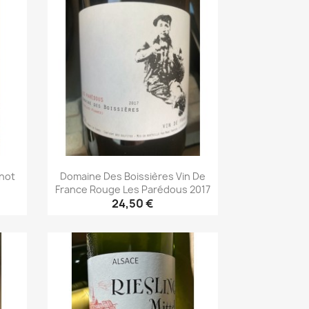
inot
Domaine Des Boissières Vin De
France Rouge Les Parédous 2017
24,50 €
Aperçu rapide
