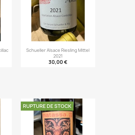
llac
Schueller Alsace Riesling Mittel
2021
30,00 €
Aperçu rapide

RUPTURE DE STOCK