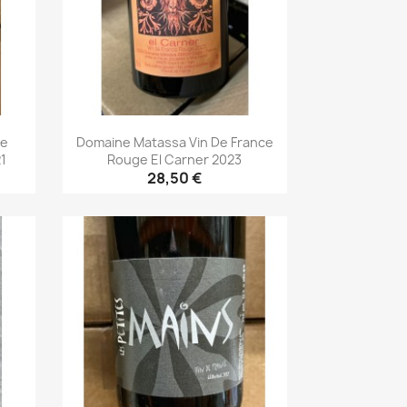
De
Domaine Matassa Vin De France
1
Rouge El Carner 2023
28,50 €
Aperçu rapide
