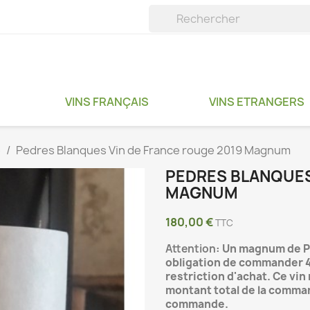
VINS FRANÇAIS
VINS ETRANGERS
e
Pedres Blanques Vin de France rouge 2019 Magnum
PEDRES BLANQUES
MAGNUM
180,00 €
TTC
Attention
:
Un magnum de Pe
obligation de commander 4 
restriction d'achat. Ce vi
montant total de la comma
commande.