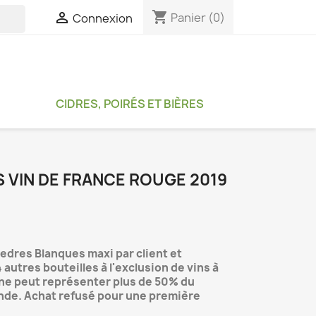
shopping_cart

Panier
(0)
Connexion

CIDRES, POIRÉS ET BIÈRES
 VIN DE FRANCE ROUGE 2019
dres Blanques maxi par client et
autres bouteilles à l'exclusion de vins à
n ne peut représenter plus de 50% du
nde. Achat refusé pour une première