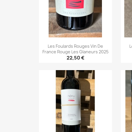
Les Foulards Rouges Vin De
L
France Rouge Les Glaneurs 2025
22,50 €
Aperçu rapide
