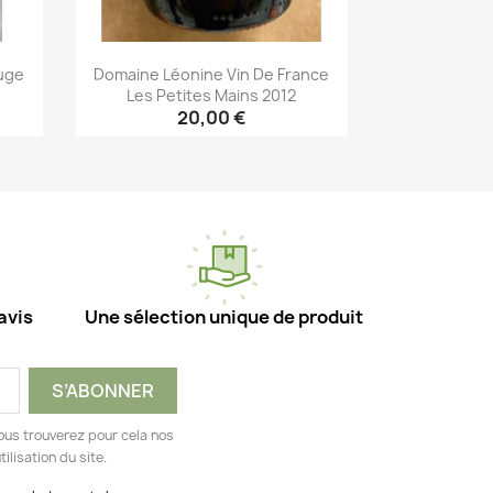
uge
Domaine Léonine Vin De France
Les Petites Mains 2012
20,00 €
Aperçu rapide

avis
Une sélection unique de produit
ous trouverez pour cela nos
ilisation du site.