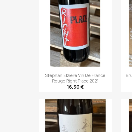
Stéphan Elzière Vin De France
Br
Rouge Right Place 2021
16,50 €
Aperçu rapide
