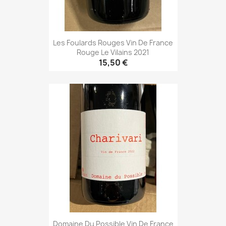
Les Foulards Rouges Vin De France
Rouge Le Vilains 2021
15,50 €
Domaine Du Possible Vin De France