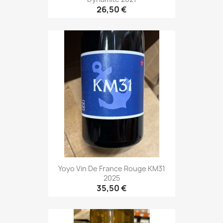
26,50 €
Yoyo Vin De France Rouge KM31
2025
35,50 €