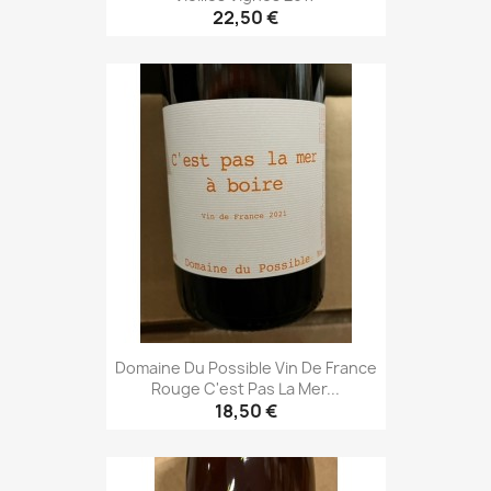
22,50 €
Domaine Du Possible Vin De France
Rouge C'est Pas La Mer...
18,50 €