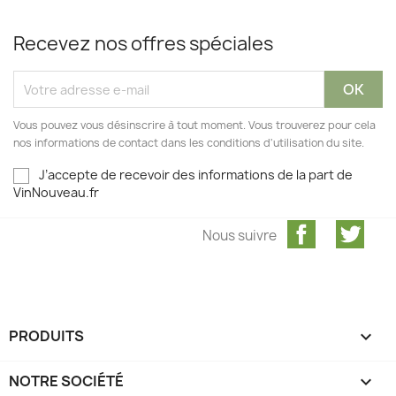
Recevez nos offres spéciales
Vous pouvez vous désinscrire à tout moment. Vous trouverez pour cela
nos informations de contact dans les conditions d'utilisation du site.
J’accepte de recevoir des informations de la part de
VinNouveau.fr
Facebook
Twit
Nous suivre
PRODUITS

NOTRE SOCIÉTÉ
