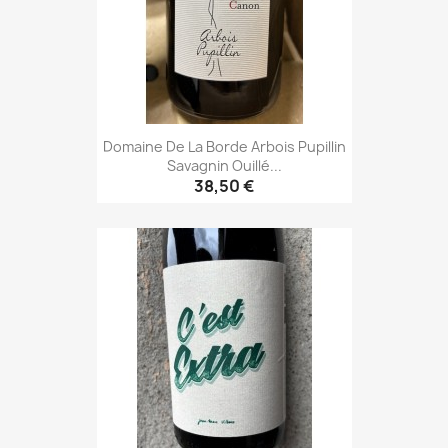
Domaine De La Borde Arbois Pupillin
Savagnin Ouillé...
38,50 €