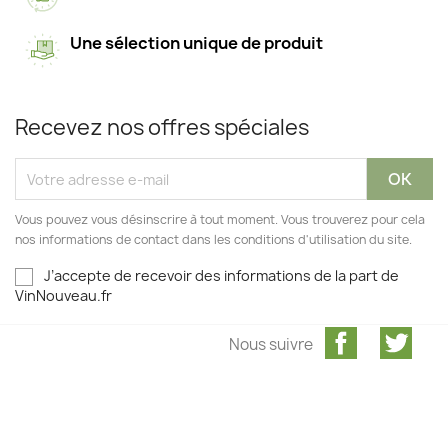
Une sélection unique de produit
Recevez nos offres spéciales
Vous pouvez vous désinscrire à tout moment. Vous trouverez pour cela
nos informations de contact dans les conditions d'utilisation du site.
J’accepte de recevoir des informations de la part de
VinNouveau.fr
Facebook
Twit
Nous suivre