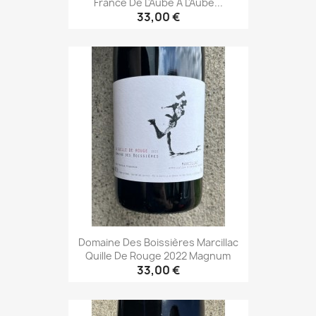
France De L'Aube À L'Aube...
33,00 €
Domaine Des Boissières Marcillac
Quille De Rouge 2022 Magnum
33,00 €