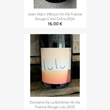
Jean-Marc Vilboux Vin De France
Rouge C'est Extra 2024
16,00 €
Domaine De La Bohème Vin De
France Rouge Lulu 2023