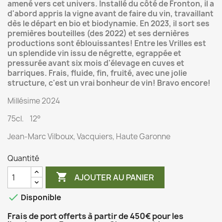
amené vers cet univers. Installé du côté de Fronton, il a
d'abord appris la vigne avant de faire du vin, travaillant
dès le départ en bio et biodynamie. En 2023, il sort ses
premières bouteilles (des 2022) et ses dernières
productions sont éblouissantes! Entre les Vrilles est
un splendide vin issu de négrette, egrappée et
pressurée avant six mois d'élevage en cuves et
barriques. Frais, fluide, fin, fruité, avec une jolie
structure, c'est un vrai bonheur de vin! Bravo encore!
Millésime 2024
75cl. 12°
Jean-Marc Vilboux, Vacquiers, Haute Garonne
Quantité

AJOUTER AU PANIER

Disponible
Frais de port offerts à partir de 450€ pour les