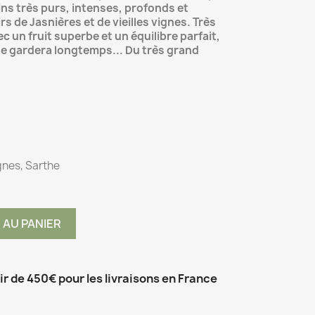
vins très purs, intenses, profonds et
s de Jasnières et de vieilles vignes. Très
 un fruit superbe et un équilibre parfait,
se gardera longtemps... Du très grand
gnes, Sarthe
 AU PANIER
tir de 450€ pour les livraisons en France