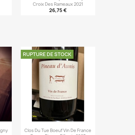
Croix Des Rameaux 2021
26,75 €
Aperçu rapide

RUPTURE DE STOCK
igny
Clos Du Tue Boeuf Vin De France