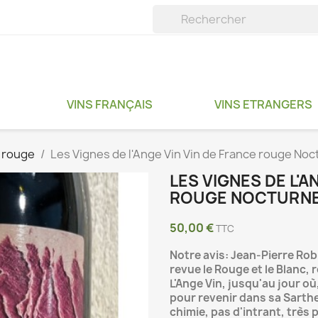
VINS FRANÇAIS
VINS ETRANGERS
e rouge
Les Vignes de l'Ange Vin Vin de France rouge No
LES VIGNES DE L'A
ROUGE NOCTURNE
50,00 €
TTC
Notre avis: Jean-Pierre Robi
revue le Rouge et le Blanc, 
L'Ange Vin, jusqu'au jour où
pour revenir dans sa Sarthe
chimie, pas d'intrant, très 