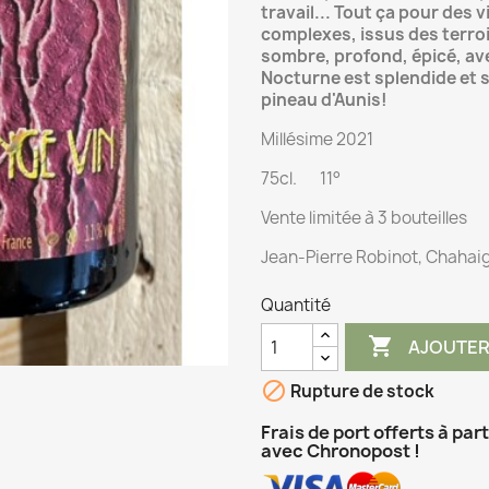
travail... Tout ça pour des 
complexes, issus des terroir
sombre, profond, épicé, avec
Nocturne est splendide et 
pineau d'Aunis!
Millésime 2021
75cl. 11°
Vente limitée à 3 bouteilles
Jean-Pierre Robinot, Chahai
Quantité

AJOUTER

Rupture de stock
Frais de port offerts à par
avec Chronopost !