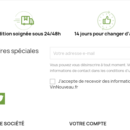
ition soignée sous 24/48h
14 jours pour changer d’
res spéciales
Vous pouvez vous désinscrire à tout moment. V
informations de contact dans les conditions d'ut
J’accepte de recevoir des informatio
VinNouveau.fr
cebook
Twitter
E SOCIÉTÉ
VOTRE COMPTE