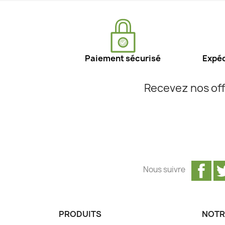
Paiement sécurisé
Expéd
Recevez nos off
Fa
Nous suivre
PRODUITS
NOTR