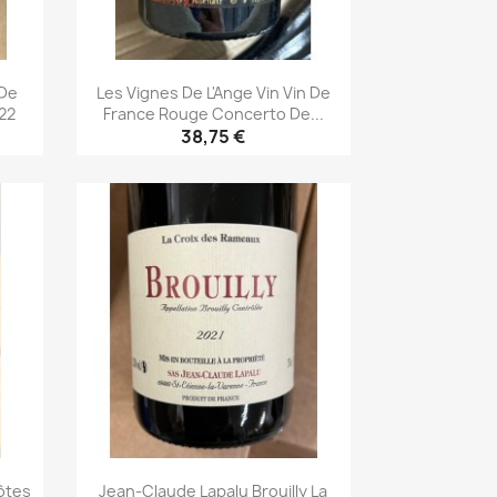
 De
Les Vignes De L'Ange Vin Vin De
22
France Rouge Concerto De...
38,75 €
Aperçu rapide

ôtes
Jean-Claude Lapalu Brouilly La