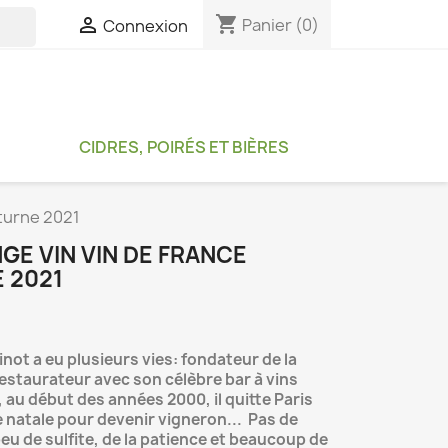
shopping_cart

Panier
(0)
Connexion

CIDRES, POIRÉS ET BIÈRES
cturne 2021
NGE VIN VIN DE FRANCE
 2021
not a eu plusieurs vies: fondateur de la
restaurateur avec son célèbre bar à vins
, au début des années 2000, il quitte Paris
 natale pour devenir vigneron... Pas de
peu de sulfite, de la patience et beaucoup de