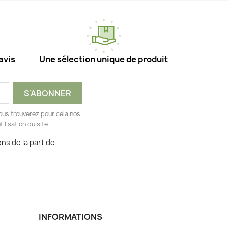
avis
Une sélection unique de produit
ous trouverez pour cela nos
ilisation du site.
ns de la part de
INFORMATIONS