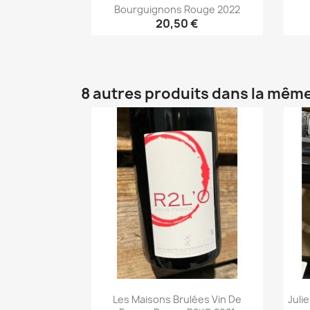
Bourguignons Rouge 2022
20,50 €
Aperçu rapide

8 autres produits dans la même
Les Maisons Brulées Vin De
Juli