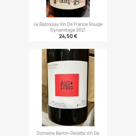
Le Batossay Vin De France Rouge
Dynamitage 2021
24,50 €
Domaine Bertin-Delatte Vin De