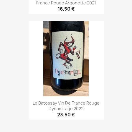
France Rouge Argonette 2021
16,50 €
Le Batossay Vin De France Rouge
Dynamitage 2022
23,50 €