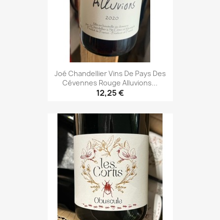
Joé Chandellier Vins De Pays Des
Cévennes Rouge Alluvions...
12,25 €