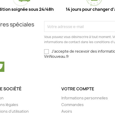
ition soignée sous 24/48h
14 jours pour changer d’
res spéciales
Vous pouvez vous désinscrire à tout moment. V
informations de contact dans les conditions d'ut
J’accepte de recevoir des informatio
VinNouveau.fr
cebook
Twitter
E SOCIÉTÉ
VOTRE COMPTE
son
Informations personnelles
ns légales
Commandes
ions d'utilisation
Avoirs