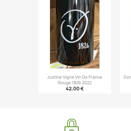
Justine Vigne Vin De France
Dom
Rouge 1826 2022
42,00 €
Aperçu rapide
