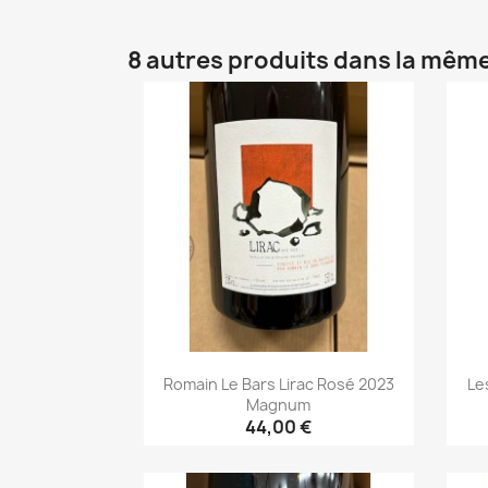
8 autres produits dans la même
Romain Le Bars Lirac Rosé 2023
Le
Magnum
44,00 €
Aperçu rapide
