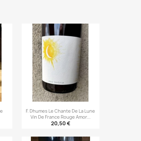
ie
F. Dhumes Le Chante De La Lune
Vin De France Rouge Amor...
20,50 €
Aperçu rapide
