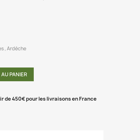
es , Ardèche
 AU PANIER
tir de 450€ pour les livraisons en France