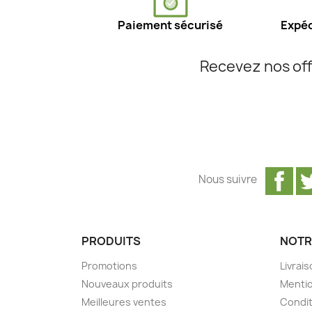
Paiement sécurisé
Expéd
Recevez nos off
Fa
Nous suivre
PRODUITS
NOTR
Promotions
Livrai
Nouveaux produits
Mentio
Meilleures ventes
Condit