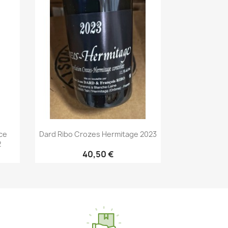
nce
Dard Ribo Crozes Hermitage 2023
2
40,50 €
Aperçu rapide
