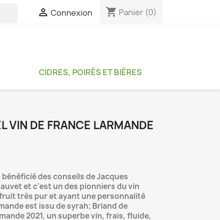
shopping_cart

Panier
(0)
Connexion

CIDRES, POIRÉS ET BIÈRES
L VIN DE FRANCE LARMANDE
a bénéficié des conseils de Jacques
auvet et c'est un des pionniers du vin
fruit très pur et ayant une personnalité
mande est issu de syrah; Briand de
nde 2021, un superbe vin, frais, fluide,