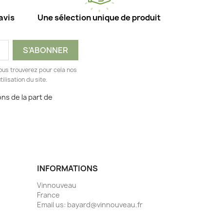
avis
Une sélection unique de produit
ous trouverez pour cela nos
ilisation du site.
ns de la part de
INFORMATIONS
Vinnouveau
France
Email us:
bayard@vinnouveau.fr