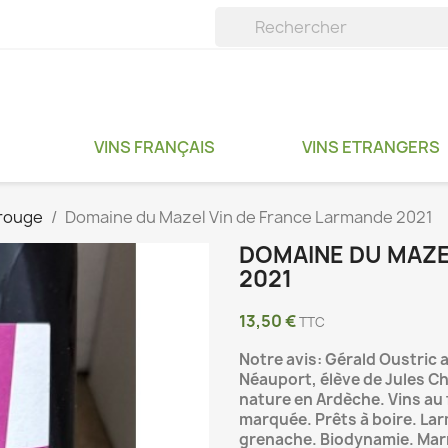
VINS FRANÇAIS
VINS ETRANGERS
 rouge
Domaine du Mazel Vin de France Larmande 2021
DOMAINE DU MAZE
2021
13,50 €
TTC
Notre avis: Gérald Oustric 
Néauport, élève de Jules Ch
nature en Ardèche. Vins au 
marquée. Prêts à boire. Lar
grenache. Biodynamie. Marma