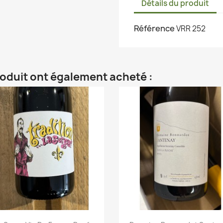
Détails du produit
Référence
VRR 252
roduit ont également acheté :