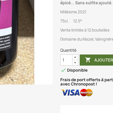
épicé...
Sans sulfite ajouté.
Millésime 2021
75cl. 12.5°
Vente limitée à 12 bouteilles
Domaine du Mazel, Valvignèr
Quantité

AJOUTER

Disponible
Frais de port offerts à par
avec Chronopost !