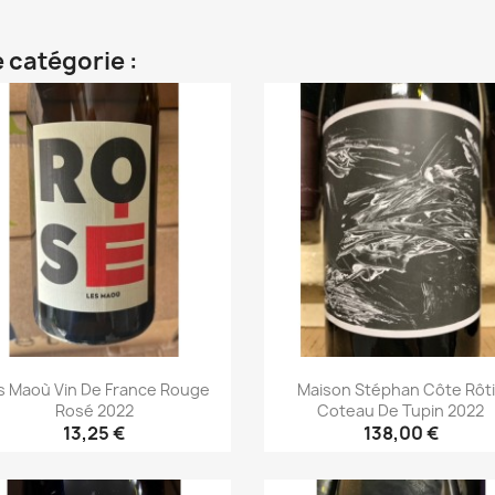
 catégorie :
s Maoù Vin De France Rouge
Maison Stéphan Côte Rôt
Rosé 2022
Coteau De Tupin 2022
13,25 €
138,00 €
Aperçu rapide
Aperçu rapide

