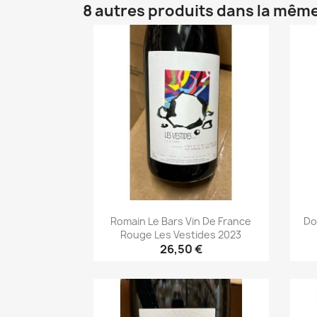
8 autres produits dans la même
Romain Le Bars Vin De France
Do
Rouge Les Vestides 2023
26,50 €
Aperçu rapide
