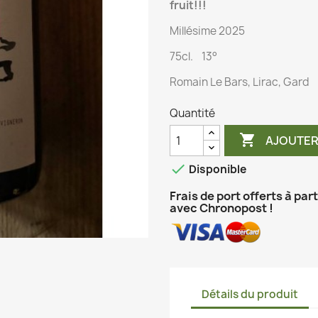
fruit!!!
Millésime 2025
75cl. 13°
Romain Le Bars, Lirac, Gard
Quantité

AJOUTER

Disponible
Frais de port offerts à par
avec Chronopost !
Détails du produit