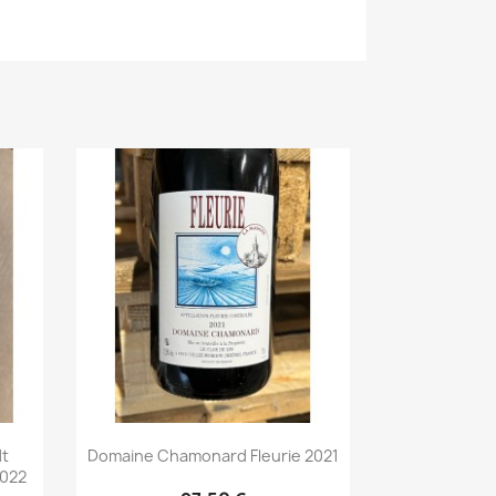
dt
Domaine Chamonard Fleurie 2021
2022