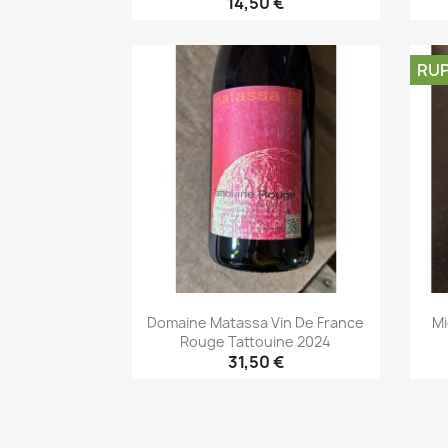
14,50 €
Aperçu rapide

RUP
Domaine Matassa Vin De France
Mi
Rouge Tattouine 2024
31,50 €
Aperçu rapide
