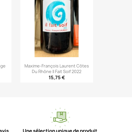
uge
Maxime-François Laurent Côtes
Du Rhône Il Fait Soif 2022
15,75 €
Aperçu rapide

avis
Une sélection unique de produit