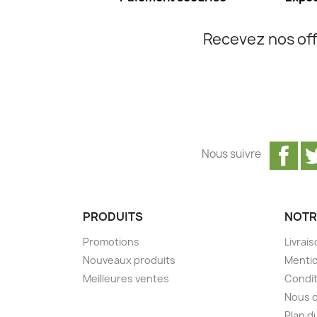
Recevez nos off
Fa
Nous suivre
PRODUITS
NOTR
Promotions
Livrai
Nouveaux produits
Mentio
Meilleures ventes
Condit
Nous 
Plan d