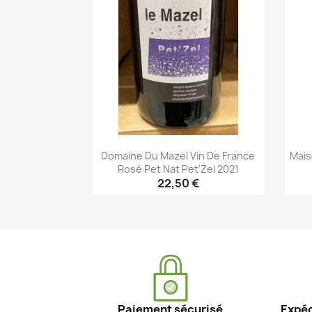
Domaine Du Mazel Vin De France
Mais
Rosé Pet Nat Pet'Zel 2021
22,50 €
Aperçu rapide

Paiement sécurisé
Expéd