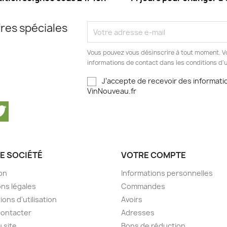
res spéciales
Vous pouvez vous désinscrire à tout moment. V
informations de contact dans les conditions d'ut
J’accepte de recevoir des informatio
VinNouveau.fr
cebook
Twitter
E SOCIÉTÉ
VOTRE COMPTE
son
Informations personnelles
ns légales
Commandes
ions d'utilisation
Avoirs
contacter
Adresses
u site
Bons de réduction