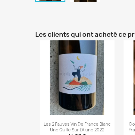
Les clients qui ont acheté ce p
Les 2 Fauves Vin De France Blanc
Do
Une Quille Sur L'Alune 2022
Fr