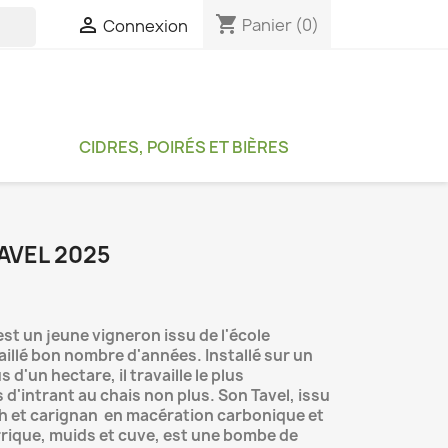
shopping_cart

Panier
(0)
Connexion

CIDRES, POIRÉS ET BIÈRES
AVEL 2025
est un jeune vigneron issu de l'école
availlé bon nombre d'années. Installé sur un
d'un hectare, il travaille le plus
 d'intrant au chais non plus. Son Tavel, issu
ah et carignan en macération carbonique et
rrique, muids et cuve, est une bombe de