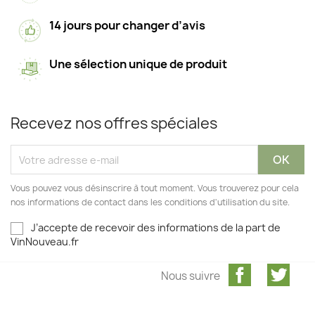
14 jours pour changer d’avis
Une sélection unique de produit
Recevez nos offres spéciales
Vous pouvez vous désinscrire à tout moment. Vous trouverez pour cela
nos informations de contact dans les conditions d'utilisation du site.
J’accepte de recevoir des informations de la part de
VinNouveau.fr
Facebook
Twit
Nous suivre