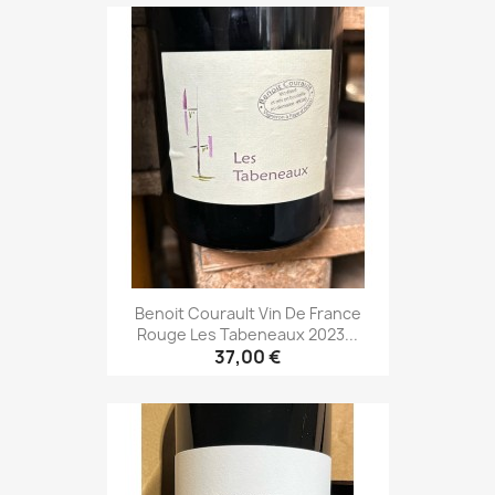
Benoit Courault Vin De France
Rouge Les Tabeneaux 2023...
37,00 €