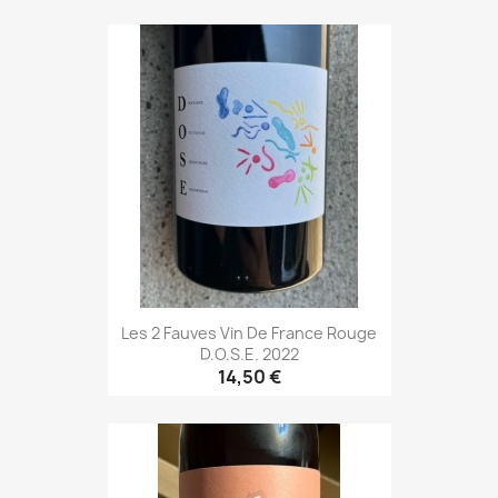
Les 2 Fauves Vin De France Rouge
D.O.S.E. 2022
14,50 €