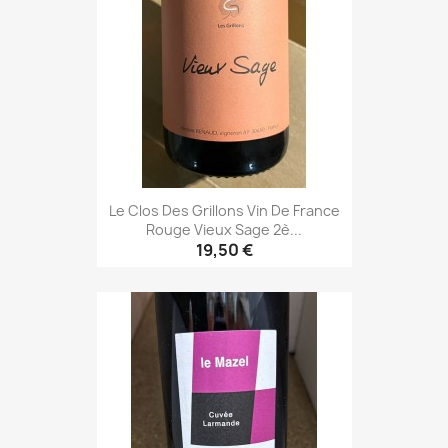
Le Clos Des Grillons Vin De France
Rouge Vieux Sage 2è...
19,50 €