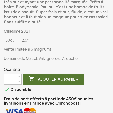
très pur et ayant une personnalité marquée. Prêts à
boire. Biodynamie. Paulou, c'est une bombe de fruits
issu de cinsault. Super frais et pur, fluide, c'est un vrai
bonheur et il faut bien un magnum pour s'en rassasier!
Sans sulfite ajouté.
Millésime 2021
150cl. 12.5°
Vente limitée à 3 magnums
Domaine du Mazel, Valvignères , Ardèche
Quantité

AJOUTER AU PANIER

Disponible
Frais de port offerts à partir de 450€ pour les
livraisons en France avec Chronopost !