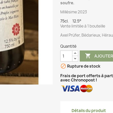
soufre.
Millésime 2023
75cl. 12.5°
Vente limitée à 1 bouteille
Axel Prüfer, Bédarieux, Hérau
Quantité

AJOUTER

Rupture de stock
Frais de port offerts à par
avec Chronopost !
Détails du produit