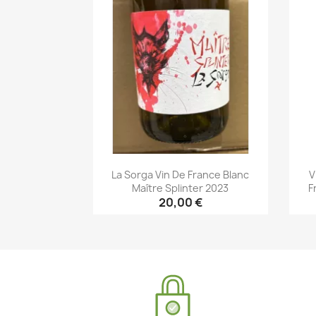
La Sorga Vin De France Blanc
V
Maître Splinter 2023
F
20,00 €
Aperçu rapide
