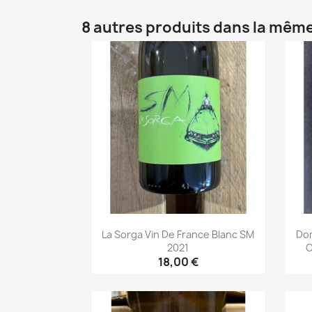
8 autres produits dans la même
La Sorga Vin De France Blanc SM
Dom
2021
C
18,00 €
Aperçu rapide
