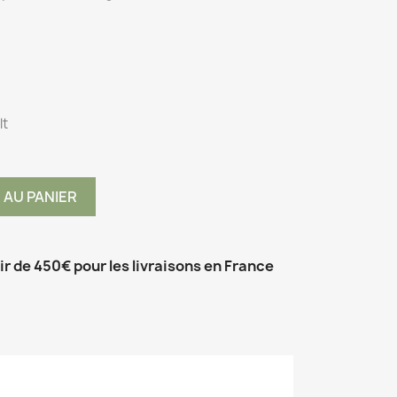
lt
 AU PANIER
tir de 450€ pour les livraisons en France