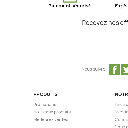
Paiement sécurisé
Expéd
Recevez nos off
Fa
Nous suivre
PRODUITS
NOTR
Promotions
Livrai
Nouveaux produits
Mentio
Meilleures ventes
Condit
Nous 