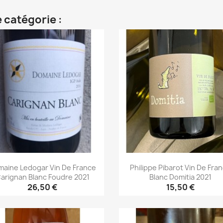
 catégorie :
aine Ledogar Vin De France
Philippe Pibarot Vin De Fra
arignan Blanc Foudre 2021
Blanc Domitia 2021
26,50 €
15,50 €
Aperçu rapide
Aperçu rapide

