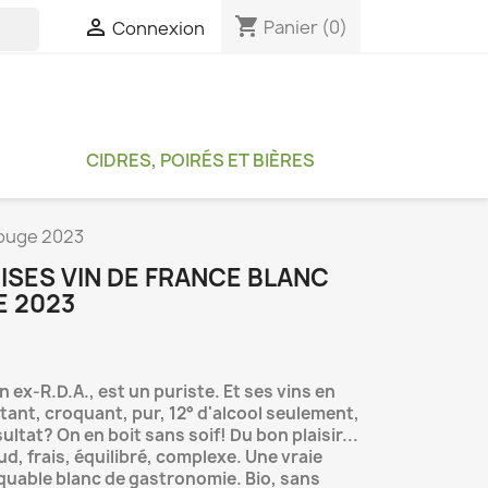
shopping_cart

Panier
(0)
Connexion

CIDRES, POIRÉS ET BIÈRES
Rouge 2023
ISES VIN DE FRANCE BLANC
E 2023
n ex-R.D.A., est un puriste. Et ses vins en
atant, croquant, pur, 12° d'alcool seulement,
ultat? On en boit sans soif! Du bon plaisir...
, frais, équilibré, complexe. Une vraie
quable blanc de gastronomie. Bio, sans