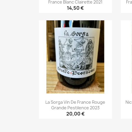
France Blanc Clairette 2021
Fr
14,50 €
Aperçu rapide

La Sorga Vin De France Rouge
Ni
Grande Pestilence 2023
20,00 €
Aperçu rapide
