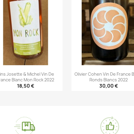
ins Josette & Michel Vin De
Olivier Cohen Vin De France 
rance Blanc Mon Rock 2022
Ronds Blancs 2022
18,50 €
30,00 €
Aperçu rapide
Aperçu rapide

