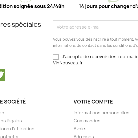
ition soignée sous 24/48h
14 jours pour changer d’
res spéciales
Vous pouvez vous désinscrire à tout moment. V
informations de contact dans les conditions d'ut
J’accepte de recevoir des informatio
VinNouveau.fr
cebook
Twitter
E SOCIÉTÉ
VOTRE COMPTE
son
Informations personnelles
ns légales
Commandes
ions d'utilisation
Avoirs
contacter
Adresses