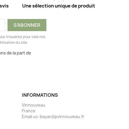
avis
Une sélection unique de produit
ous trouverez pour cela nos
ilisation du site.
ns de la part de
INFORMATIONS
Vinnouveau
France
Email us:
bayard@vinnouveau.fr