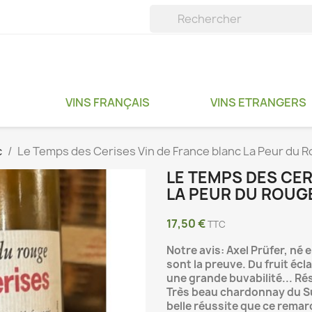
VINS FRANÇAIS
VINS ETRANGERS
c
Le Temps des Cerises Vin de France blanc La Peur du 
LE TEMPS DES CER
LA PEUR DU ROUG
17,50 €
TTC
Notre avis: Axel Prüfer, né e
sont la preuve. Du fruit écl
une grande buvabilité... Rés
Très beau chardonnay du Sud
belle réussite que ce remar