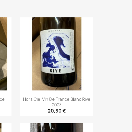
nce
Hors Ciel Vin De France Blanc Rive
2023
20,50 €
Aperçu rapide
