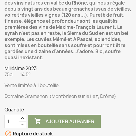
des vins natures en vallée du Rhône, qui nous régale
depuis vingt ans des beaux grenaches issus de vieilles,
voire très vieilles vignes (120 ans...). Pureté de fruit,
finesse, élégance et profondeur sont les qualités
premières des vins de Maxime-François Laurent. La
syrah n'est pas en reste, la Sierra du Sud en est un bel
exemple. Les cuvées Mémé et A Pascal, splendides,
sont mises en bouteille sans soufre et pourront être
gardées une dizaine d'années. J'adore. Bio, soufre
quasi inexistant.
Millésime 2023
75cl. 14.5°
Vente limitée à 1 bouteille.
Domaine
Gramenon (Montbrison sur le Lez, Drôme)
Quantité

AJOUTER AU PANIER

Rupture de stock