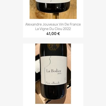
Alexandre Jouveaux Vin De France
La Vigne Du Clou 2022
41,00 €