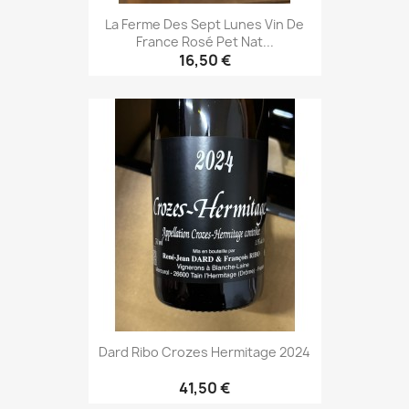
La Ferme Des Sept Lunes Vin De
France Rosé Pet Nat...
16,50 €
Dard Ribo Crozes Hermitage 2024
41,50 €