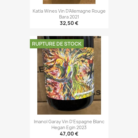
Katla Wines Vin D'Allemagne Rouge
Bara 2021
32,50 €
RUPTURE DE STOCK
Imanol Garay Vin D'Espagne Blanc
Hegan Egin 2023
47,00 €