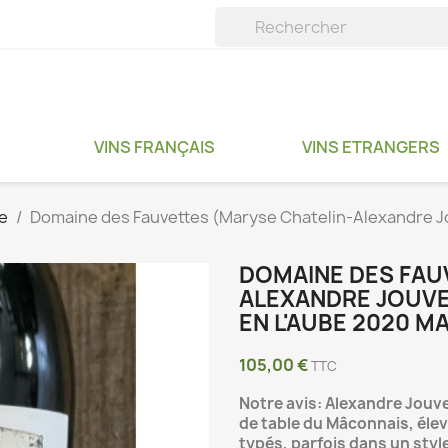
VINS FRANÇAIS
VINS ETRANGERS
e
Domaine des Fauvettes (Maryse Chatelin-Alexandre J
DOMAINE DES FAU
ALEXANDRE JOUVE
EN L'AUBE 2020 
105,00 €
TTC
Notre avis: Alexandre Jouv
de table du Mâconnais, éle
typés, parfois dans un styl