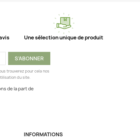
avis
Une sélection unique de produit
ous trouverez pour cela nos
ilisation du site.
ns de la part de
INFORMATIONS