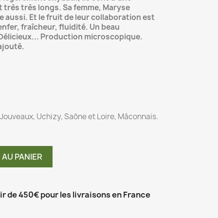
t très très longs. Sa femme, Maryse
 aussi. Et le fruit de leur collaboration est
fer, fraîcheur, fluidité. Un beau
Délicieux... Production microscopique.
ajouté.
Jouveaux, Uchizy, Saône et Loire, Mâconnais.
 AU PANIER
tir de 450€ pour les livraisons en France