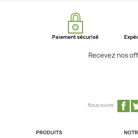
Paiement sécurisé
Expéd
Recevez nos off
Fa
Nous suivre
PRODUITS
NOTR