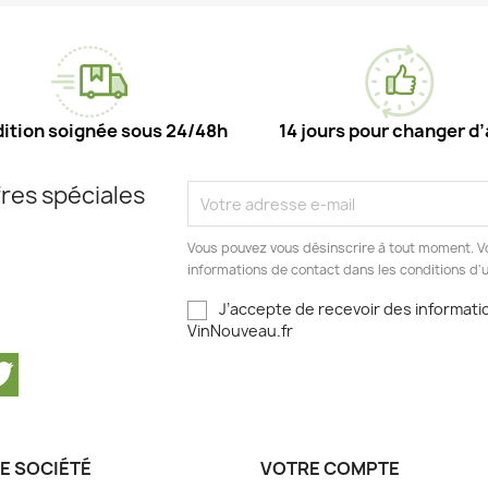
ition soignée sous 24/48h
14 jours pour changer d’
res spéciales
Vous pouvez vous désinscrire à tout moment. V
informations de contact dans les conditions d'ut
J’accepte de recevoir des informatio
VinNouveau.fr
cebook
Twitter
E SOCIÉTÉ
VOTRE COMPTE