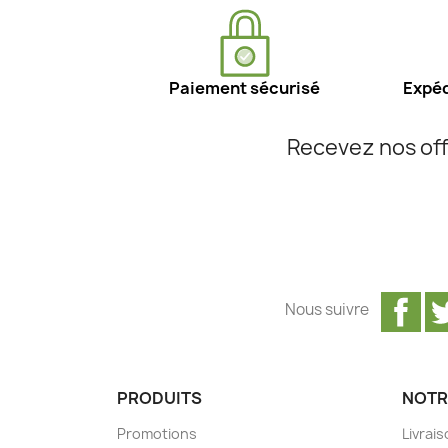
Paiement sécurisé
Expéd
Recevez nos off
Fa
Nous suivre
PRODUITS
NOTR
Promotions
Livrai