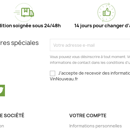
ition soignée sous 24/48h
14 jours pour changer d’
res spéciales
Vous pouvez vous désinscrire à tout moment. V
informations de contact dans les conditions d'ut
J’accepte de recevoir des informatio
VinNouveau.fr
cebook
Twitter
E SOCIÉTÉ
VOTRE COMPTE
son
Informations personnelles