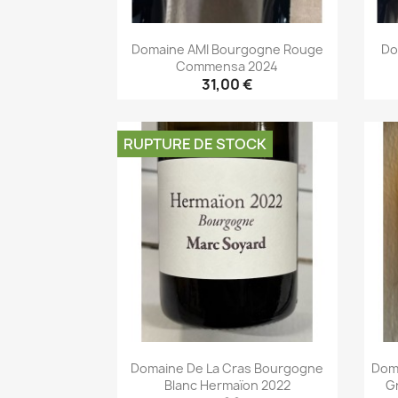
Domaine AMI Bourgogne Rouge
Do
Commensa 2024
31,00 €
Aperçu rapide

RUPTURE DE STOCK
Domaine De La Cras Bourgogne
Doma
Blanc Hermaïon 2022
G