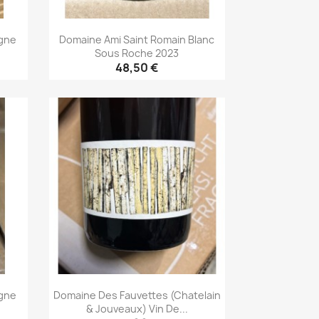
gne
Domaine Ami Saint Romain Blanc
Sous Roche 2023
48,50 €
Aperçu rapide

gne
Domaine Des Fauvettes (Chatelain
& Jouveaux) Vin De...