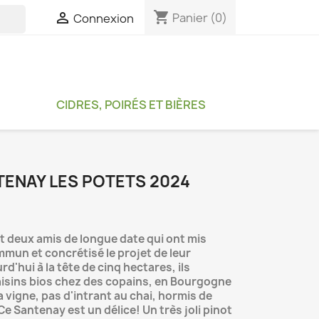
shopping_cart

Panier
(0)
Connexion

CIDRES, POIRÉS ET BIÈRES
TENAY LES POTETS 2024
nt deux amis de longue date qui ont mis
mun et concrétisé le projet de leur
'hui à la tête de cinq hectares, ils
aisins bios chez des copains, en Bourgogne
la vigne, pas d'intrant au chai, hormis de
e Santenay est un délice! Un très joli pinot