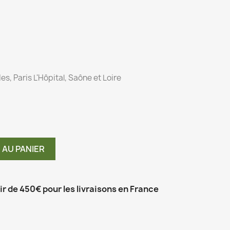
s, Paris L'Hôpital, Saône et Loire
 AU PANIER
tir de 450€ pour les livraisons en France