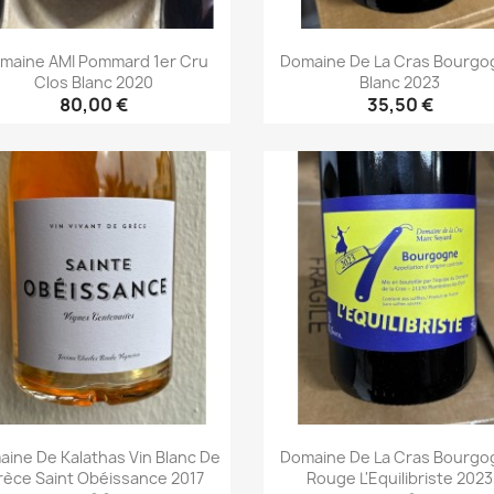
maine AMI Pommard 1er Cru
Domaine De La Cras Bourgo
Clos Blanc 2020
Blanc 2023
80,00 €
35,50 €
Aperçu rapide
Aperçu rapide


ine De Kalathas Vin Blanc De
Domaine De La Cras Bourgo
rèce Saint Obéissance 2017
Rouge L'Equilibriste 2023