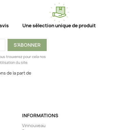
avis
Une sélection unique de produit
ous trouverez pour cela nos
ilisation du site.
ns de la part de
INFORMATIONS
Vinnouveau