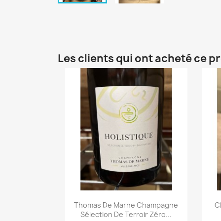
Les clients qui ont acheté ce p
Thomas De Marne Champagne
C
Sélection De Terroir Zéro...