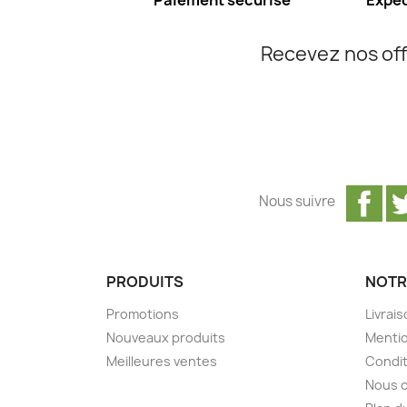
Paiement sécurisé
Expéd
Recevez nos off
Fa
Nous suivre
PRODUITS
NOTR
Promotions
Livrai
Nouveaux produits
Mentio
Meilleures ventes
Condit
Nous 