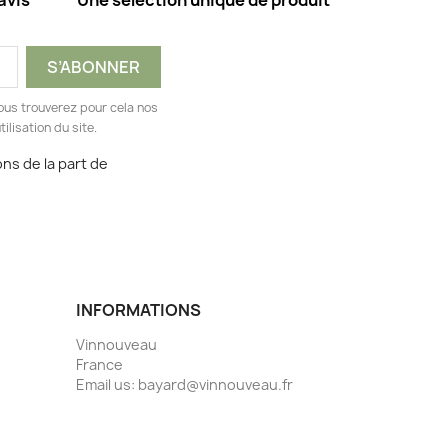
avis
Une sélection unique de produit
ous trouverez pour cela nos
ilisation du site.
ns de la part de
INFORMATIONS
Vinnouveau
France
Email us:
bayard@vinnouveau.fr