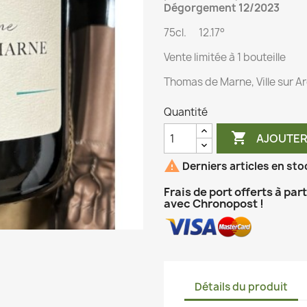
Dégorgement 12/2023
75cl. 12.17°
Vente limitée à 1 bouteille
Thomas de Marne, Ville sur A
Quantité

AJOUTER

Derniers articles en sto
Frais de port offerts à par
avec Chronopost !
Détails du produit