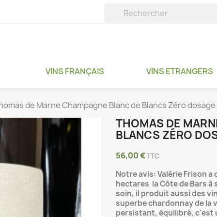
VINS FRANÇAIS
VINS ETRANGERS
homas de Marne Champagne Blanc de Blancs Zéro dosage 
THOMAS DE MARN
BLANCS ZÉRO DOS
56,00 €
TTC
Notre avis: Valérie Frison 
hectares la Côte de Bars à 
soin, il produit aussi des vi
superbe chardonnay de la v
persistant, équilibré, c'est 