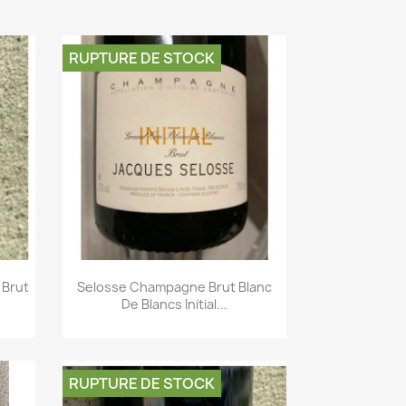
RUPTURE DE STOCK
 Brut
Selosse Champagne Brut Blanc
De Blancs Initial...
Aperçu rapide

RUPTURE DE STOCK