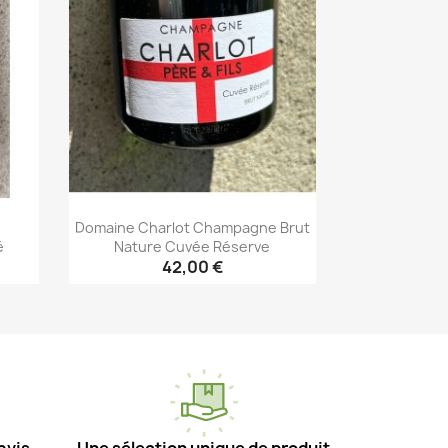
Domaine Charlot Champagne Brut
é
Nature Cuvée Réserve
42,00 €
Aperçu rapide
