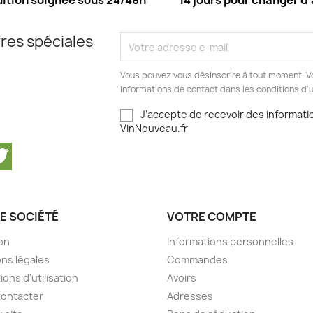
ition soignée sous 24/48h
14 jours pour changer d’
res spéciales
Vous pouvez vous désinscrire à tout moment. V
informations de contact dans les conditions d'ut
J’accepte de recevoir des informatio
VinNouveau.fr
cebook
Twitter
E SOCIÉTÉ
VOTRE COMPTE
son
Informations personnelles
ns légales
Commandes
ions d'utilisation
Avoirs
contacter
Adresses