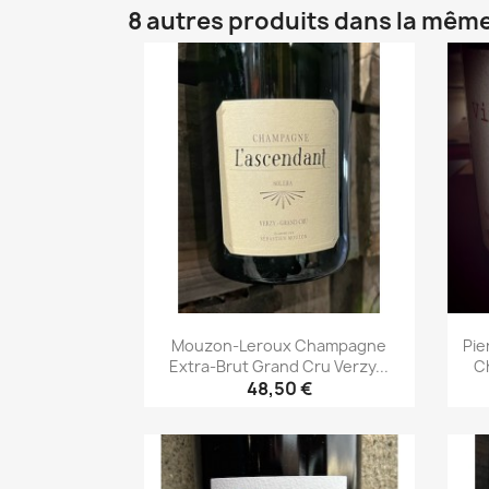
8 autres produits dans la même
Mouzon-Leroux Champagne
Pie
Extra-Brut Grand Cru Verzy...
C
48,50 €
Aperçu rapide
