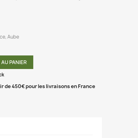
rce, Aube
 AU PANIER
ck
tir de 450€ pour les livraisons en France