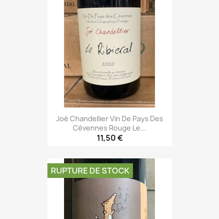
Joé Chandellier Vin De Pays Des
Cévennes Rouge Le...
11,50 €
RUPTURE DE STOCK