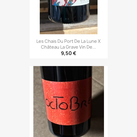
Les Chais Du Port De La Lune X
Château La Grave Vin De...
9,50 €