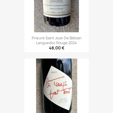
Prieuré Saint Jean De Bébian
Languedoc Rouge 2024
48,00 €