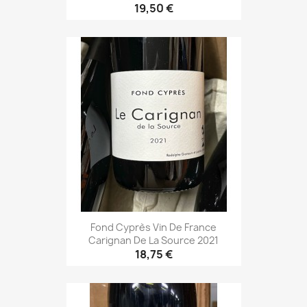
19,50 €
Fond Cyprès Vin De France
Carignan De La Source 2021
18,75 €