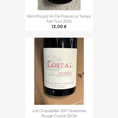
Rémi Poujol Vin De France Le Temps
Fait Tout 2022
13,00 €
Joé Chandellier IGP Cévennes
Rouge Costal 23/24