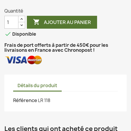
Quantité

AJOUTER AU PANIER

Disponible
Frais de port offerts à partir de 450€ pour les
livraisons en France avec Chronopost !
Détails du produit
Référence
LR 118
Les clients qui ont acheté ce produit