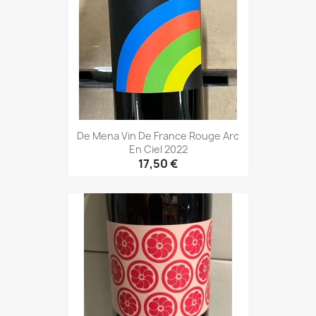
De Mena Vin De France Rouge Arc
En Ciel 2022
17,50 €