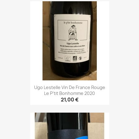
Ugo Lestelle Vin De France Rouge
Le P'tit Bonhomme 2020
21,00 €