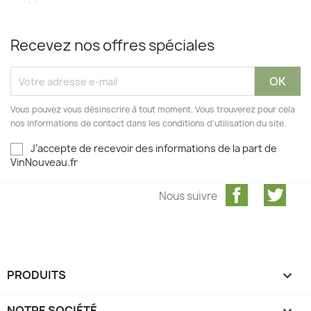
Recevez nos offres spéciales
Vous pouvez vous désinscrire à tout moment. Vous trouverez pour cela
nos informations de contact dans les conditions d'utilisation du site.
J’accepte de recevoir des informations de la part de
VinNouveau.fr
Facebook
Twit
Nous suivre
PRODUITS

NOTRE SOCIÉTÉ