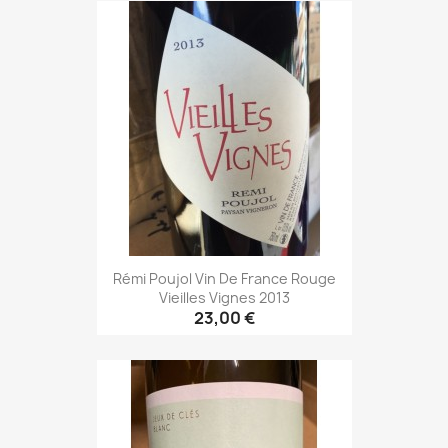
Rémi Poujol Vin De France Rouge
Vieilles Vignes 2013
23,00 €