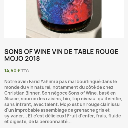
SONS OF WINE VIN DE TABLE ROUGE
MOJO 2018
14,50 €
TTC
Notre avis: Farid Yahimi a pas mal bourlingué dans le
monde du vin naturel, notamment du côté de chez
Christian Binner. Son négoce Sons of Wine, basé en
Alsace, source des raisins, bio, top niveau, qu'il vinifie,
sans intrant, avec talent. Mojo est un rouge clair issu
d'un improbable assemblage de grenache gris et
sylvaner... Et c'est délicieux! Fruit d'enfer, frais, fluide
et digeste, de la personnalité...