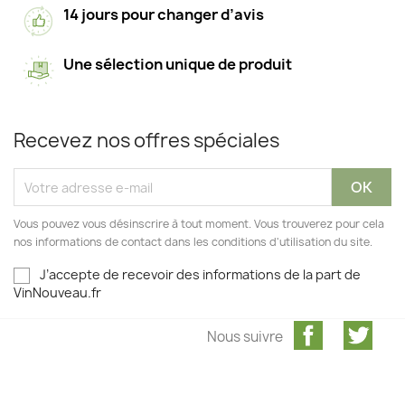
14 jours pour changer d’avis
Une sélection unique de produit
Recevez nos offres spéciales
Vous pouvez vous désinscrire à tout moment. Vous trouverez pour cela
nos informations de contact dans les conditions d'utilisation du site.
J’accepte de recevoir des informations de la part de
VinNouveau.fr
Facebook
Twit
Nous suivre