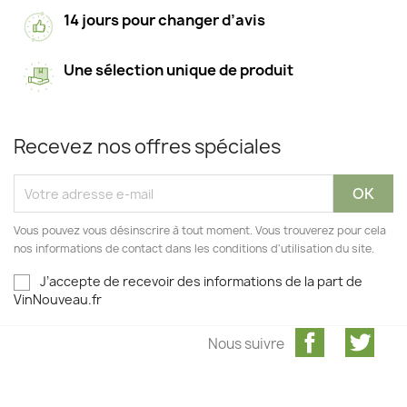
14 jours pour changer d’avis
Une sélection unique de produit
Recevez nos offres spéciales
Vous pouvez vous désinscrire à tout moment. Vous trouverez pour cela
nos informations de contact dans les conditions d'utilisation du site.
J’accepte de recevoir des informations de la part de
VinNouveau.fr
Facebook
Twit
Nous suivre