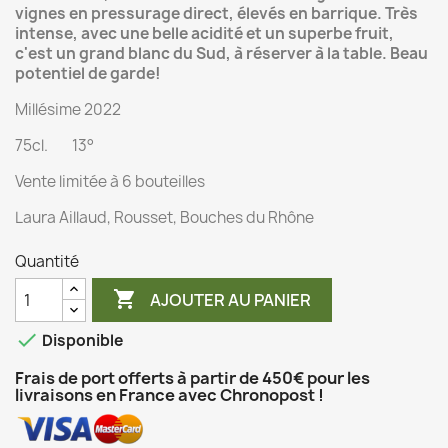
vignes en pressurage direct, élevés en barrique. Très
intense, avec une belle acidité et un superbe fruit,
c'est un grand blanc du Sud, à réserver à la table. Beau
potentiel de garde!
Millésime 2022
75cl. 13°
Vente limitée à 6 bouteilles
Laura Aillaud, Rousset, Bouches du Rhône
Quantité

AJOUTER AU PANIER

Disponible
Frais de port offerts à partir de 450€ pour les
livraisons en France avec Chronopost !