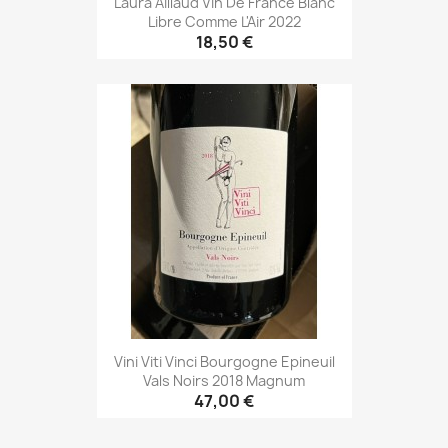
Laura Aillaud Vin De France Blanc
Libre Comme L'Air 2022
18,50 €
Vini Viti Vinci Bourgogne Epineuil
Vals Noirs 2018 Magnum
47,00 €