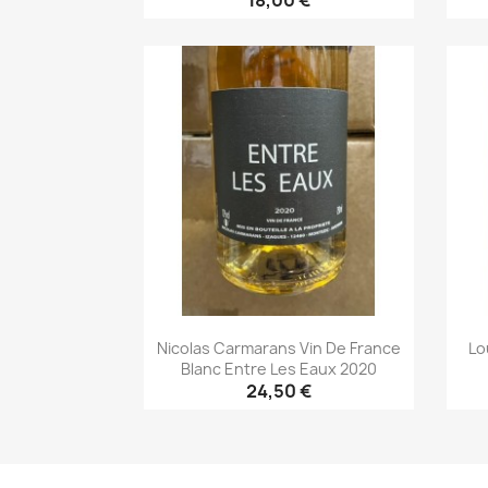
18,00 €
Aperçu rapide

Nicolas Carmarans Vin De France
Lo
Blanc Entre Les Eaux 2020
24,50 €
Aperçu rapide
