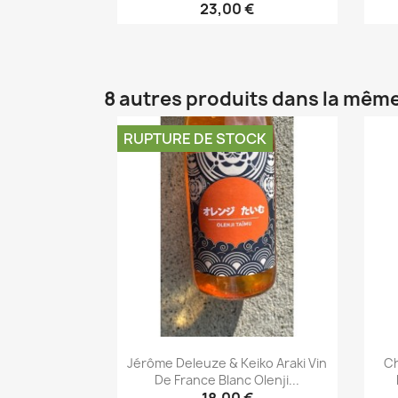
23,00 €
Aperçu rapide

8 autres produits dans la même
RUPTURE DE STOCK
Jérôme Deleuze & Keiko Araki Vin
Ch
De France Blanc Olenji...