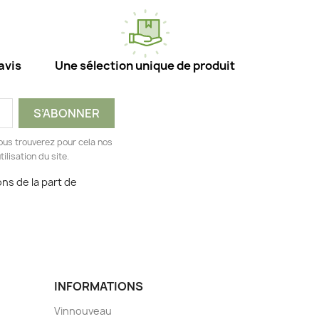
avis
Une sélection unique de produit
ous trouverez pour cela nos
ilisation du site.
ns de la part de
INFORMATIONS
Vinnouveau