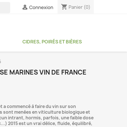
shopping_cart

Panier
(0)
Connexion

CIDRES, POIRÉS ET BIÈRES
5
SE MARINES VIN DE FRANCE
et a commencé à faire du vin sur son
s sont menées en viticulture biologique et
un intrant, hormis, parfois, une faible dose
) 2015 est un vrai délice, fluide, équilibré,