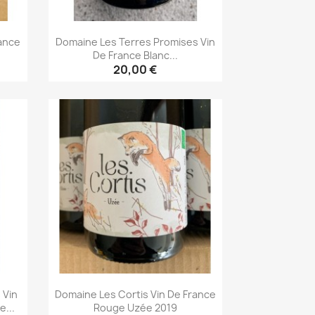
rance
Domaine Les Terres Promises Vin
De France Blanc...
20,00 €
Aperçu rapide

 Vin
Domaine Les Cortis Vin De France
...
Rouge Uzée 2019