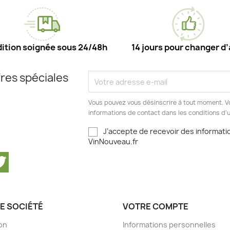
ition soignée sous 24/48h
14 jours pour changer d’
res spéciales
Vous pouvez vous désinscrire à tout moment. V
informations de contact dans les conditions d'ut
J’accepte de recevoir des informatio
VinNouveau.fr
cebook
Twitter
E SOCIÉTÉ
VOTRE COMPTE
son
Informations personnelles