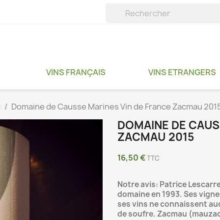
VINS FRANÇAIS
VINS ETRANGERS
c
Domaine de Causse Marines Vin de France Zacmau 201
DOMAINE DE CAUS
ZACMAU 2015
16,50 €
TTC
Notre avis: Patrice Lescarr
domaine en 1993. Ses vigne
ses vins ne connaissent auc
de soufre. Zacmau (mauzac...