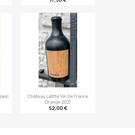
17,50 €
Aperçu rapide

Blanc
Château Lafitte Vin De France
Orange 2021
52,00 €
Aperçu rapide
