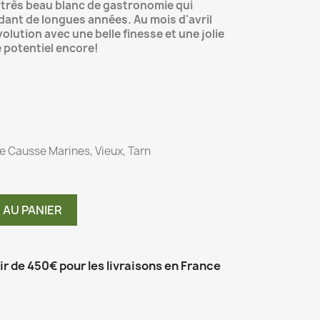
 très beau blanc de gastronomie qui
nt de longues années. Au mois d'avril
olution avec une belle finesse et une jolie
 potentiel encore!
e Causse Marines, Vieux, Tarn
 AU PANIER
tir de 450€ pour les livraisons en France