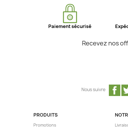
Paiement sécurisé
Expéd
Recevez nos off
Fa
Nous suivre
PRODUITS
NOTR
Promotions
Livrai