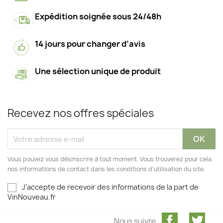
Expédition soignée sous 24/48h
14 jours pour changer d’avis
Une sélection unique de produit
Recevez nos offres spéciales
Vous pouvez vous désinscrire à tout moment. Vous trouverez pour cela
nos informations de contact dans les conditions d'utilisation du site.
J’accepte de recevoir des informations de la part de
VinNouveau.fr
Facebook
Twit
Nous suivre