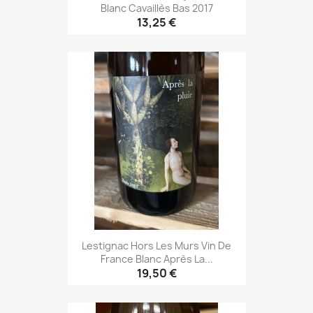
Blanc Cavaillès Bas 2017
13,25 €
Lestignac Hors Les Murs Vin De
France Blanc Après La...
19,50 €