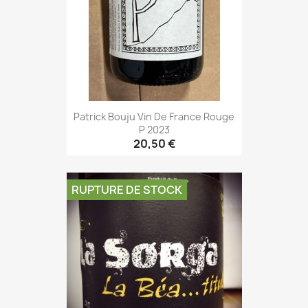
Patrick Bouju Vin De France Rouge
P 2023
20,50 €
RUPTURE DE STOCK