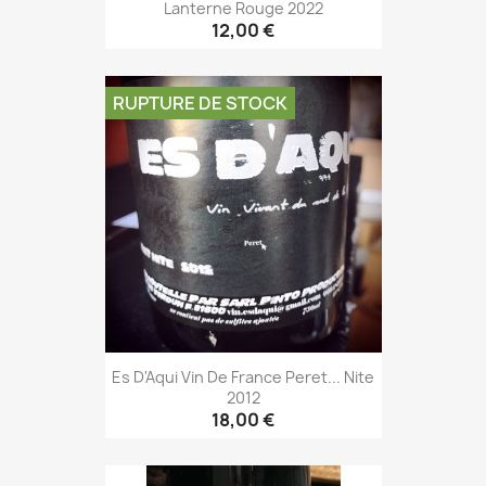
Lanterne Rouge 2022
12,00 €
RUPTURE DE STOCK
Es D'Aqui Vin De France Peret... Nite
2012
18,00 €