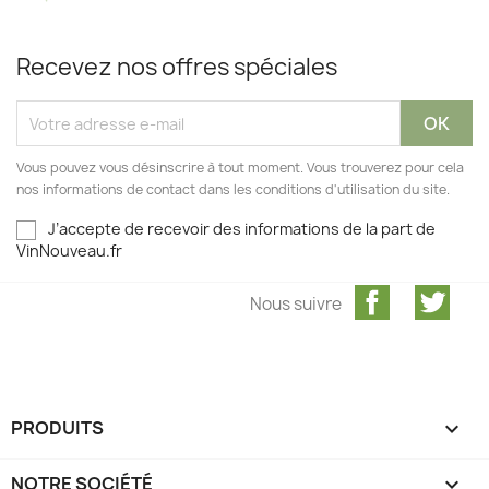
Recevez nos offres spéciales
Vous pouvez vous désinscrire à tout moment. Vous trouverez pour cela
nos informations de contact dans les conditions d'utilisation du site.
J’accepte de recevoir des informations de la part de
VinNouveau.fr
Facebook
Twit
Nous suivre
PRODUITS

NOTRE SOCIÉTÉ
