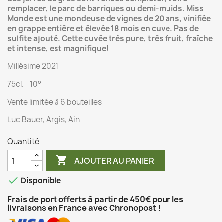
remplacer, le parc de barriques ou demi-muids. Miss
Monde est une mondeuse de vignes de 20 ans, vinifiée
en grappe entière et élevée 18 mois en cuve. Pas de
sulfite ajouté. Cette cuvée très pure, très fruit, fraîche
et intense, est magnifique!
Millésime 2021
75cl. 10°
Vente limitée à 6 bouteilles
Luc Bauer, Argis, Ain
Quantité

AJOUTER AU PANIER

Disponible
Frais de port offerts à partir de 450€ pour les
livraisons en France avec Chronopost !