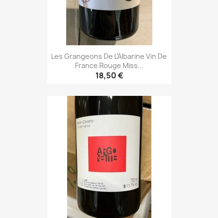
Les Grangeons De L'Albarine Vin De
France Rouge Miss...
18,50 €