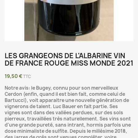
LES GRANGEONS DE L'ALBARINE VIN
DE FRANCE ROUGE MISS MONDE 2021
19,50 €
TTC
Notre avis: le Bugey, connu pour son merveilleux
Cerdon (enfin, quand il est bien fait, comme celui de
Bartucci), voit apparaitre une nouvelle génération de
vignerons de talent. Luc Bauer en fait partie. Ses
vignes sont dans des vallées perdues, sur des sols
pierreux, travaillées très naturellement. Ses vins sont
d'une grande pureté, sans intrant, hormis parfois une
dose minimaliste de sulfite. Depuis le millésime 2018,
des jarres de grès sont venues compléter, voire