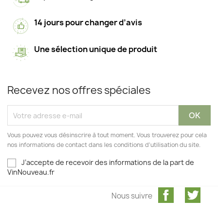
14 jours pour changer d’avis
Une sélection unique de produit
Recevez nos offres spéciales
Vous pouvez vous désinscrire à tout moment. Vous trouverez pour cela
nos informations de contact dans les conditions d'utilisation du site.
J’accepte de recevoir des informations de la part de
VinNouveau.fr
Facebook
Twit
Nous suivre