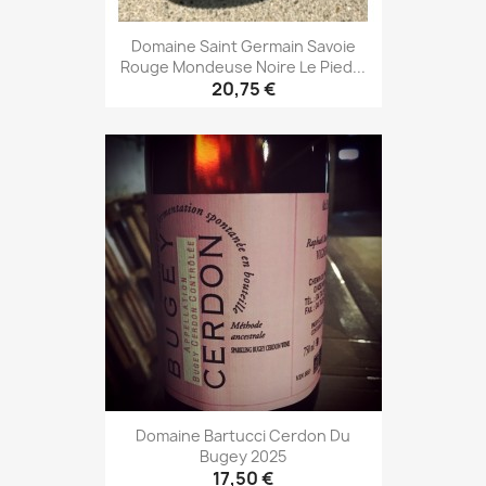
Domaine Saint Germain Savoie
Rouge Mondeuse Noire Le Pied...
20,75 €
Domaine Bartucci Cerdon Du
Bugey 2025
17,50 €