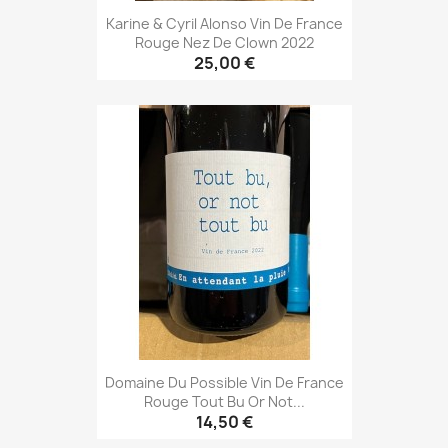
Karine & Cyril Alonso Vin De France
Rouge Nez De Clown 2022
25,00 €
Domaine Du Possible Vin De France
Rouge Tout Bu Or Not...
14,50 €