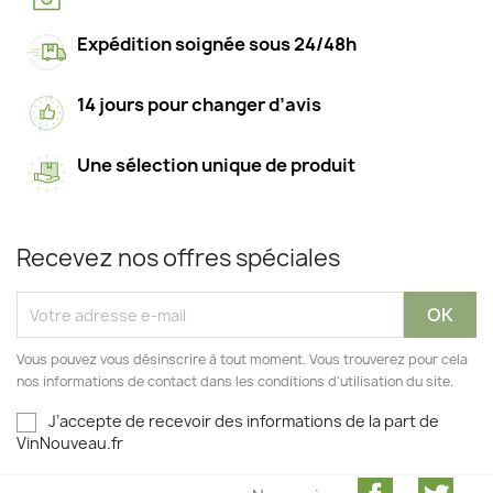
Expédition soignée sous 24/48h
14 jours pour changer d’avis
Une sélection unique de produit
Recevez nos offres spéciales
Vous pouvez vous désinscrire à tout moment. Vous trouverez pour cela
nos informations de contact dans les conditions d'utilisation du site.
J’accepte de recevoir des informations de la part de
VinNouveau.fr
Facebook
Twit