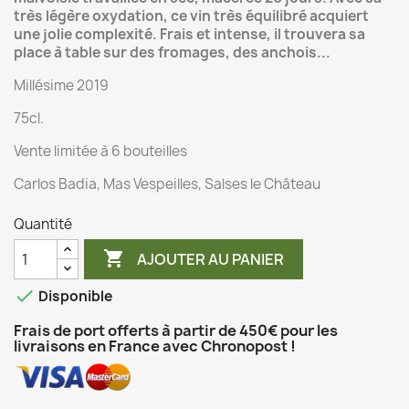
très légère oxydation, ce vin très équilibré acquiert
une jolie complexité. Frais et intense, il trouvera sa
place à table sur des fromages, des anchois...
Millésime 2019
75cl.
Vente limitée à 6 bouteilles
Carlos Badia, Mas Vespeilles, Salses le Château
Quantité

AJOUTER AU PANIER

Disponible
Frais de port offerts à partir de 450€ pour les
livraisons en France avec Chronopost !