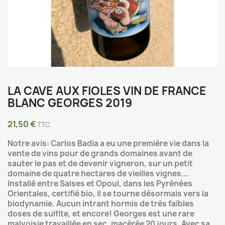
LA CAVE AUX FIOLES VIN DE FRANCE
BLANC GEORGES 2019
21,50 €
TTC
Notre avis: Carlos Badia a eu une première vie dans la
vente de vins pour de grands domaines avant de
sauter le pas et de devenir vigneron, sur un petit
domaine de quatre hectares de vieilles vignes...
Installé entre Salses et Opoul, dans les Pyrénées
Orientales, certifié bio, il se tourne désormais vers la
biodynamie. Aucun intrant hormis de très faibles
doses de sulfite, et encore! Georges est une rare
malvoisie travaillée en sec, macérée 20 jours. Avec sa