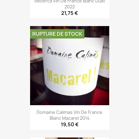
Recerca Vin De France Blanc Duel
2022
21,75 €
RUPTURE DE STOCK
Domaine Calimas Vin De France
Blanc Macarel 2014
19,50 €