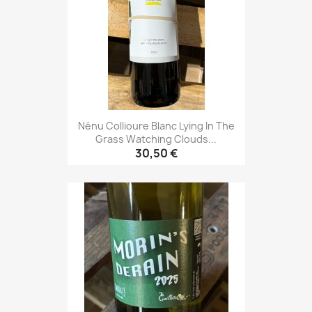
Nénu Collioure Blanc Lying In The
Grass Watching Clouds...
30,50 €