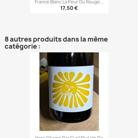
France Blanc La Peur Du Rouge...
17,50 €
8 autres produits dans la même
catégorie :
Hors Champ Par Cyril Fhal Vin De