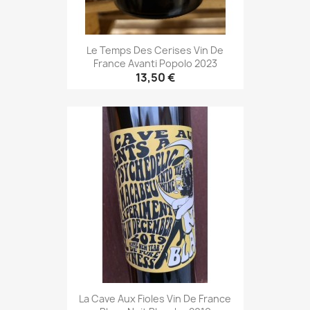
Le Temps Des Cerises Vin De
France Avanti Popolo 2023
13,50 €
La Cave Aux Fioles Vin De France