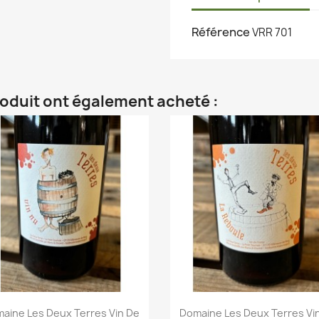
Référence
VRR 701
roduit ont également acheté :
aine Les Deux Terres Vin De
Domaine Les Deux Terres Vi