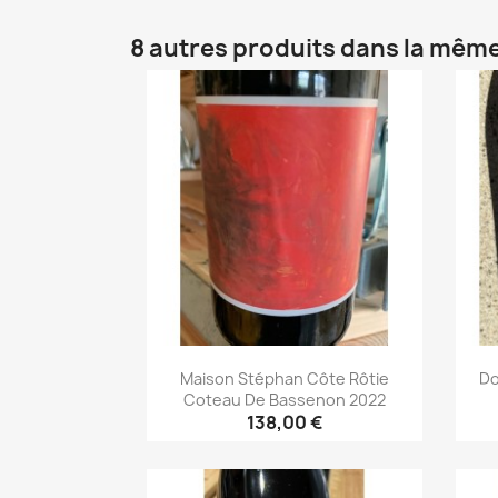
8 autres produits dans la même
Maison Stéphan Côte Rôtie
Do
Coteau De Bassenon 2022
138,00 €
Aperçu rapide
