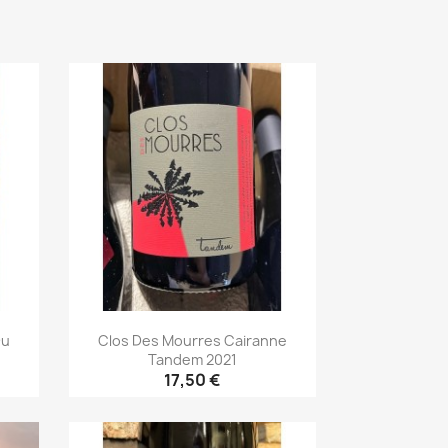
Du
Clos Des Mourres Cairanne
Tandem 2021
17,50 €
Aperçu rapide
