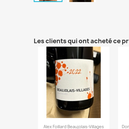
Les clients qui ont acheté ce p
Alex Foillard Beaujolais-Villages
Dom