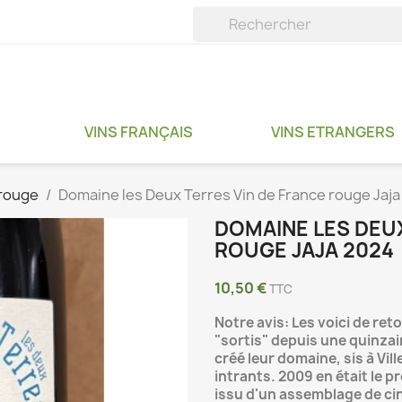
VINS FRANÇAIS
VINS ETRANGERS
 rouge
Domaine les Deux Terres Vin de France rouge Jaj
DOMAINE LES DEUX
ROUGE JAJA 2024
10,50 €
TTC
Notre avis: Les voici de re
"sortis" depuis une quinza
créé leur domaine, sis à Vil
intrants. 2009 en était le p
issu d'un assemblage de cin