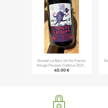
Romain Le Bars Vin De France
Da
Rouge Pousse-Cailloux 2021...
40,00 €
Aperçu rapide
