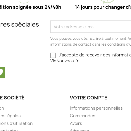
ition soignée sous 24/48h
14 jours pour changer d’
res spéciales
Vous pouvez vous désinscrire à tout moment. V
informations de contact dans les conditions d'ut
J’accepte de recevoir des informatio
VinNouveau.fr
cebook
Twitter
E SOCIÉTÉ
VOTRE COMPTE
son
Informations personnelles
ns légales
Commandes
ions d'utilisation
Avoirs
contacter
Adresses