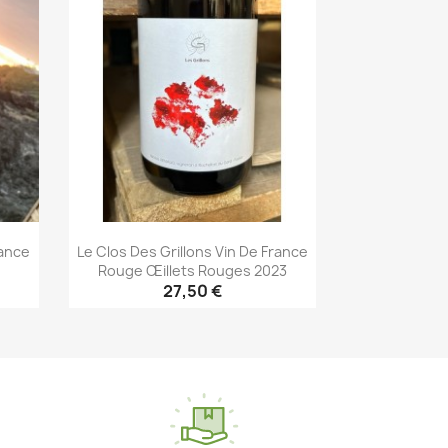
rance
Le Clos Des Grillons Vin De France
Rouge Œillets Rouges 2023
27,50 €
Aperçu rapide
