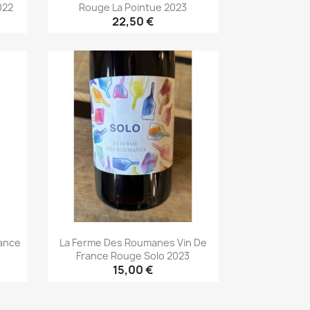
022
Rouge La Pointue 2023
22,50 €
Aperçu rapide

rance
La Ferme Des Roumanes Vin De
France Rouge Solo 2023
15,00 €
Aperçu rapide
