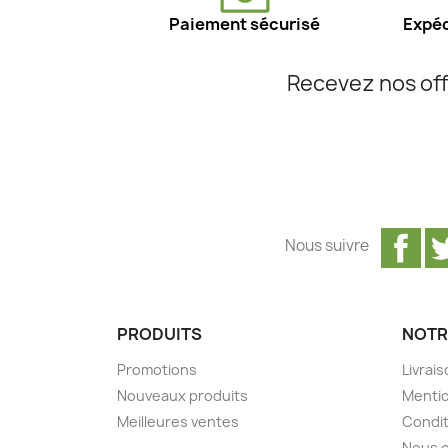
Paiement sécurisé
Expéd
Recevez nos off
Fa
Nous suivre
PRODUITS
NOTR
Promotions
Livrai
Nouveaux produits
Mentio
Meilleures ventes
Condit
Nous 