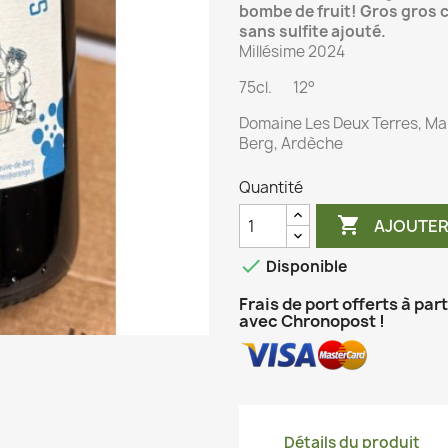
bombe de fruit! Gros gros c
sans sulfite ajouté.
Millésime 2024
75cl. 12°
Domaine Les Deux Terres, Man
Berg, Ardèche
Quantité

AJOUTER

Disponible
Frais de port offerts à par
avec Chronopost !
Détails du produit