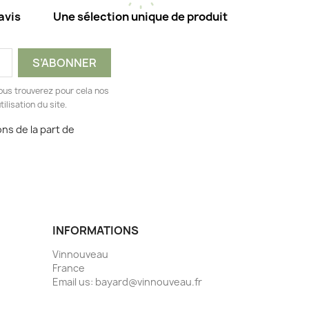
avis
Une sélection unique de produit
ous trouverez pour cela nos
ilisation du site.
ns de la part de
INFORMATIONS
Vinnouveau
France
Email us:
bayard@vinnouveau.fr