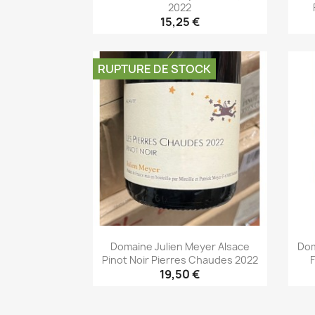
2022
15,25 €
Aperçu rapide

RUPTURE DE STOCK
Domaine Julien Meyer Alsace
Dom
Pinot Noir Pierres Chaudes 2022
19,50 €
Aperçu rapide
