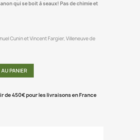
anon qui se boit à seaux! Pas de chimie et
uel Cunin et Vincent Fargier, Villeneuve de
 AU PANIER
tir de 450€ pour les livraisons en France