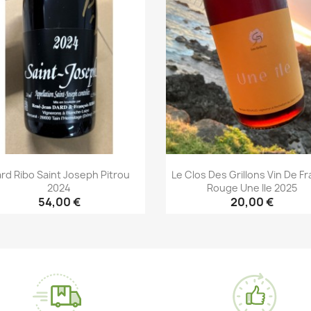
rd Ribo Saint Joseph Pitrou
Le Clos Des Grillons Vin De F
2024
Rouge Une Ile 2025
54,00 €
20,00 €
Aperçu rapide
Aperçu rapide

