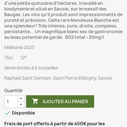
d'une petite quinzaine d'hectares, travaillé en
biodynamie et situé en Savoie, sur le massif des
Bauges. Les vins qu'il produit sont impressionnants de
pureté et précision. Cette rare Mondeuse Blanche est
une splendeur! Très intense, pure, droite, complexe,
persistante... Un magnifique blanc sec de gastronomie
au beau potentiel de garde. SO2 total <20mg/l
Millésime 2023
75cl. 12°
Vente limitée à 6 bouteilles
Raphaël Saint Germain, Saint Pierre d'Albigny, Savoie
Quantité

AJOUTER AU PANIER

Disponible
Frais de port offerts à partir de 450€ pour les