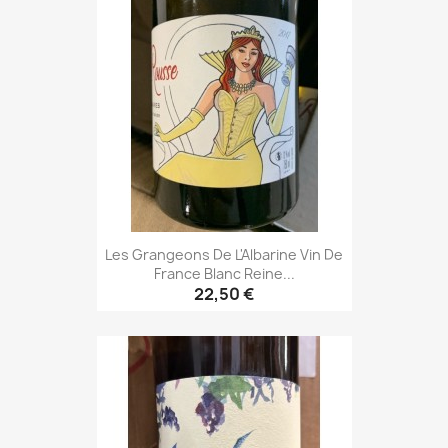
Les Grangeons De L'Albarine Vin De
France Blanc Reine...
22,50 €