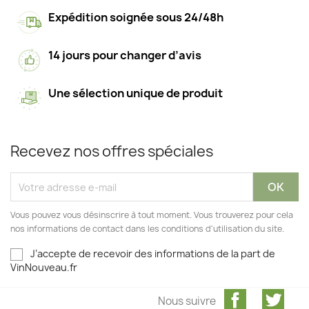
Expédition soignée sous 24/48h
14 jours pour changer d’avis
Une sélection unique de produit
Recevez nos offres spéciales
Vous pouvez vous désinscrire à tout moment. Vous trouverez pour cela
nos informations de contact dans les conditions d'utilisation du site.
J’accepte de recevoir des informations de la part de
VinNouveau.fr
Facebook
Twit
Nous suivre