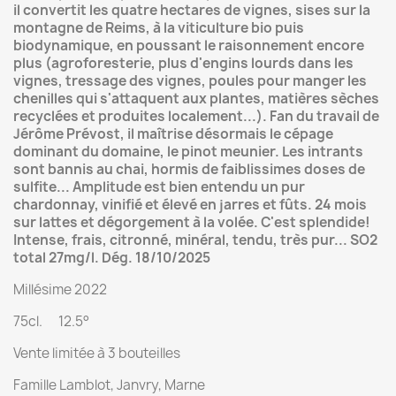
il convertit les quatre hectares de vignes, sises sur la
montagne de Reims, à la viticulture bio puis
biodynamique, en poussant le raisonnement encore
plus (agroforesterie, plus d'engins lourds dans les
vignes, tressage des vignes, poules pour manger les
chenilles qui s'attaquent aux plantes, matières sèches
recyclées et produites localement...). Fan du travail de
Jérôme Prévost, il maîtrise désormais le cépage
dominant du domaine, le pinot meunier. Les intrants
sont bannis au chai, hormis de faiblissimes doses de
sulfite... Amplitude est bien entendu un pur
chardonnay, vinifié et élevé en jarres et fûts
. 24 mois
sur lattes et dégorgement à la volée. C'est splendide!
Intense, frais, citronné, minéral, tendu, très pur... SO2
total 27mg/l. Dég. 18/10/2025
Millésime 2022
75cl. 12.5°
Vente limitée à 3 bouteilles
Famille Lamblot, Janvry, Marne