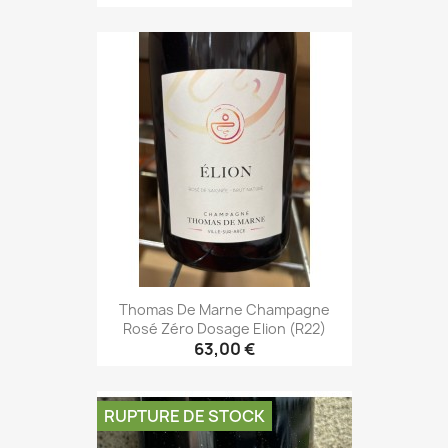
Thomas De Marne Champagne
Rosé Zéro Dosage Elion (R22)
63,00 €
RUPTURE DE STOCK