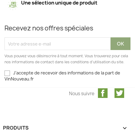
Une sélection unique de produit
Recevez nos offres spéciales
Vous pouvez vous désinscrire à tout moment. Vous trouverez pour cela
nos informations de contact dans les conditions d'utilisation du site.
J’accepte de recevoir des informations de la part de
VinNouveau.fr
Facebook
Twit
Nous suivre
PRODUITS
