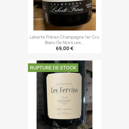
Laherte Frères Champagne 1er Cru
Blanc De Noirs Les...
69,00 €
RUPTURE DE STOCK