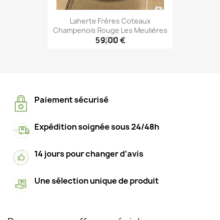
Laherte Frères Coteaux
Champenois Rouge Les Meulières
2020
59,00 €
Paiement sécurisé
Expédition soignée sous 24/48h
14 jours pour changer d’avis
Une sélection unique de produit