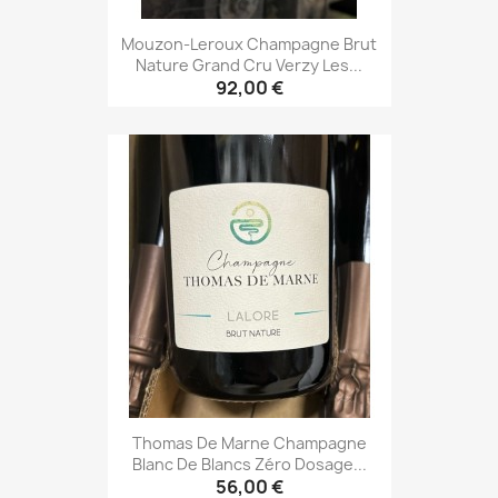
Mouzon-Leroux Champagne Brut
Nature Grand Cru Verzy Les...
92,00 €
Thomas De Marne Champagne
Blanc De Blancs Zéro Dosage...
56,00 €