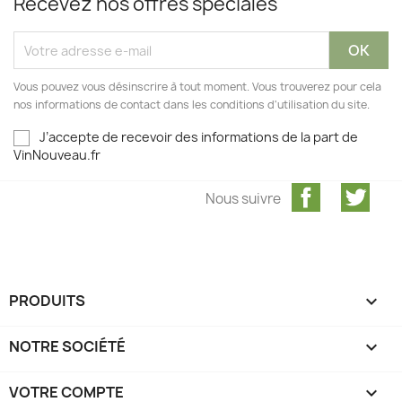
Recevez nos offres spéciales
Vous pouvez vous désinscrire à tout moment. Vous trouverez pour cela
nos informations de contact dans les conditions d'utilisation du site.
J’accepte de recevoir des informations de la part de
VinNouveau.fr
Facebook
Twit
Nous suivre
PRODUITS

NOTRE SOCIÉTÉ

VOTRE COMPTE
