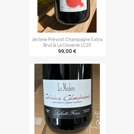
Jérôme Prévost Champagne Extra
Brut & La Closerie LC23
99,00 €