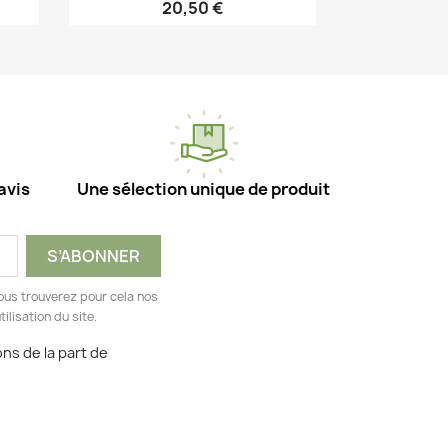
20,50 €
Aperçu rapide

avis
Une sélection unique de produit
ous trouverez pour cela nos
ilisation du site.
ns de la part de