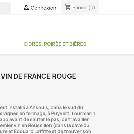
shopping_cart

Panier
(0)
Connexion

CIDRES, POIRÉS ET BIÈRES
 VIN DE FRANCE ROUGE
est installé à Ansouis, dans le sud du
de vignes en fermage, à Puyvert, Lourmarin
 labo avant de sauter le pas, de travailler
remier vin en Roussillon (dans la cave du
ure et Edouard Laffitte et de trouver son