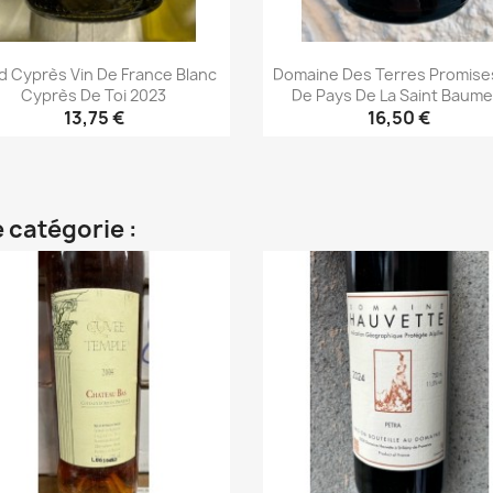
d Cyprès Vin De France Blanc
Domaine Des Terres Promise
Cyprès De Toi 2023
De Pays De La Saint Baume.
13,75 €
16,50 €
Aperçu rapide
Aperçu rapide


 catégorie :