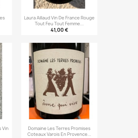
les
Laura Aillaud Vin De France Rouge
Tout Feu Tout Femme...
41,00 €
Aperçu rapide

 Vin
Domaine Les Terres Promises
Coteaux Varois En Provence...