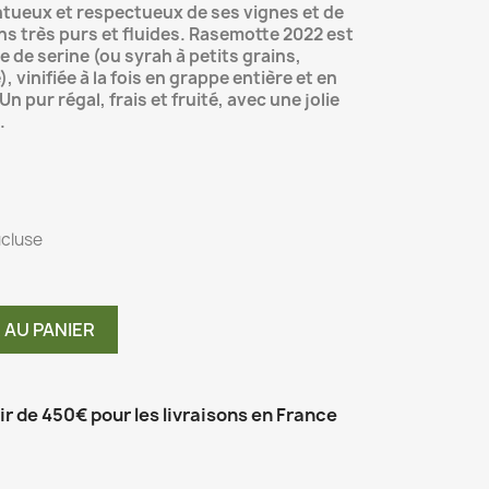
tueux et respectueux de ses vignes et de
vins très purs et fluides. Rasemotte 2022 est
 de serine (ou syrah à petits grains,
 vinifiée à la fois en grappe entière et en
Un pur régal, frais et fruité, avec une jolie
.
ucluse
 AU PANIER
tir de 450€ pour les livraisons en France