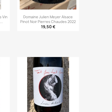
s Vin
Domaine Julien Meyer Alsace
..
Pinot Noir Pierres Chaudes 2022
19,50 €
Aperçu rapide
