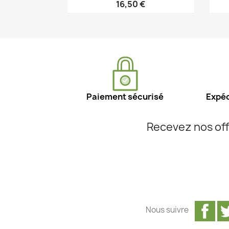
16,50 €
Aperçu rapide

Paiement sécurisé
Expéd
Recevez nos off
Fa
Nous suivre