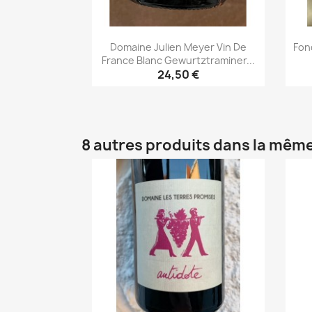
Domaine Julien Meyer Vin De
Fon
France Blanc Gewurtztraminer...
24,50 €
Aperçu rapide

8 autres produits dans la même