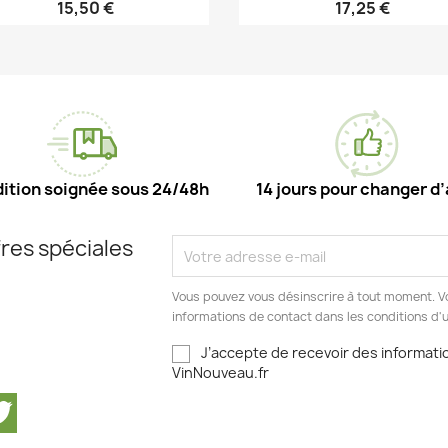
15,50 €
17,25 €
Aperçu rapide
Aperçu rapide


ition soignée sous 24/48h
14 jours pour changer d’
res spéciales
Vous pouvez vous désinscrire à tout moment. V
informations de contact dans les conditions d'ut
J’accepte de recevoir des informatio
VinNouveau.fr
cebook
Twitter