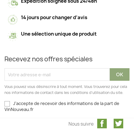
Expédition soignée sous 24/48h
14 jours pour changer d’avis
Une sélection unique de produit
Recevez nos offres spéciales
Vous pouvez vous désinscrire à tout moment. Vous trouverez pour cela
nos informations de contact dans les conditions d'utilisation du site.
J’accepte de recevoir des informations de la part de
VinNouveau.fr
Facebook
Twit
Nous suivre