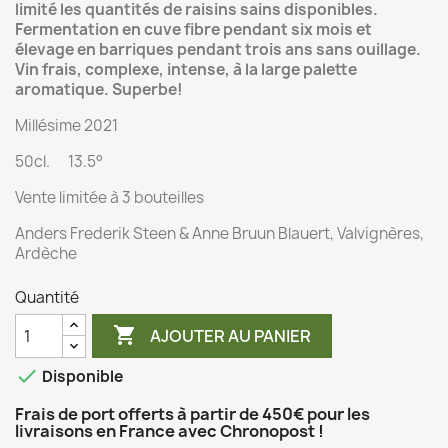
limité les quantités de raisins sains disponibles.
Fermentation en cuve fibre pendant six mois et
élevage en barriques pendant trois ans sans ouillage.
Vin frais, complexe, intense, à la large palette
aromatique. Superbe!
Millésime 2021
50cl. 13.5°
Vente limitée à 3 bouteilles
Anders Frederik Steen & Anne Bruun Blauert, Valvignères,
Ardèche
Quantité

AJOUTER AU PANIER

Disponible
Frais de port offerts à partir de 450€ pour les
livraisons en France avec Chronopost !