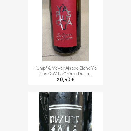
Kumpf & Meyer Alsace Blanc Y'a
Plus Qu'à La Crème De La...
20,50 €