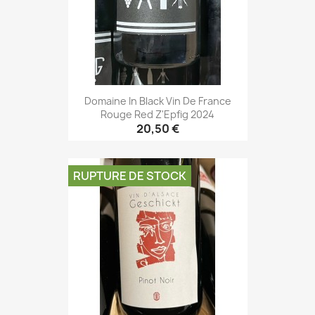
Domaine In Black Vin De France
Rouge Red Z'Epfig 2024
20,50 €
RUPTURE DE STOCK