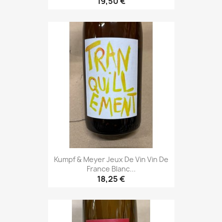
19,50 €
Kumpf & Meyer Jeux De Vin Vin De
France Blanc...
18,25 €