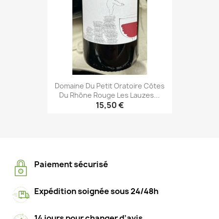
Domaine Du Petit Oratoire Côtes
Du Rhône Rouge Les Lauzes...
15,50 €
Paiement sécurisé
Expédition soignée sous 24/48h
14 jours pour changer d’avis