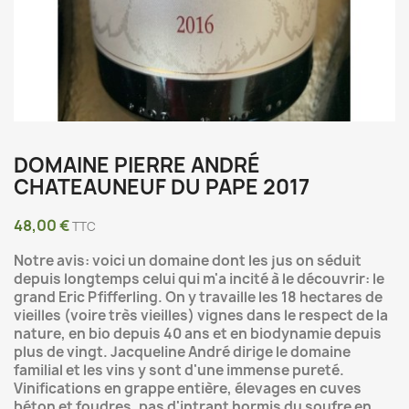
DOMAINE PIERRE ANDRÉ
CHATEAUNEUF DU PAPE 2017
48,00 €
TTC
Notre avis: voici un domaine dont les jus on séduit
depuis longtemps celui qui m'a incité à le découvrir: le
grand Eric Pfifferling. On y travaille les 18 hectares de
vieilles (voire très vieilles) vignes dans le respect de la
nature, en bio depuis 40 ans et en biodynamie depuis
plus de vingt. Jacqueline André dirige le domaine
familial et les vins y sont d'une immense pureté.
Vinifications en grappe entière, élevages en cuves
béton et foudres, pas d'intrant hormis du soufre en