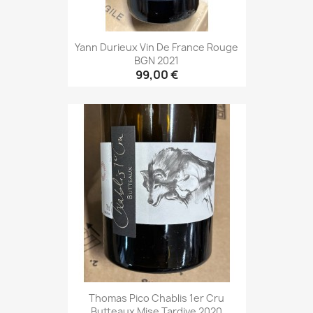
Yann Durieux Vin De France Rouge
BGN 2021
99,00 €
Thomas Pico Chablis 1er Cru
Butteaux Mise Tardive 2020