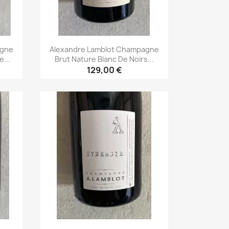
agne
Alexandre Lamblot Champagne
...
Brut Nature Blanc De Noirs...
129,00 €
Aperçu rapide
