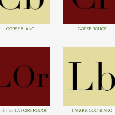
CORSE BLANC
CORSE ROUGE
LÉE DE LA LOIRE ROUGE
LANGUEDOC BLANC