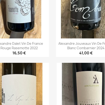
exandre Dalet Vin De France
Alexandre Jouveaux Vin De F
Rouge Rasemotte 2022
Blanc Combarnier 2024
16,50 €
41,00 €
Aperçu rapide
Aperçu rapide

