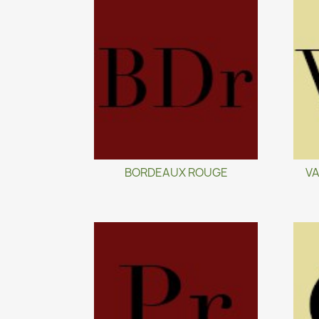
BORDEAUX ROUGE
VA