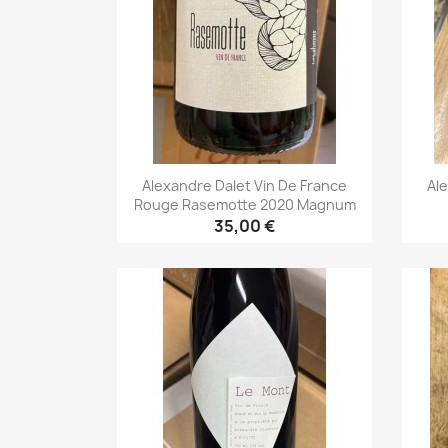
Alexandre Dalet Vin De France
Al
Rouge Rasemotte 2020 Magnum
35,00 €
Aperçu rapide
