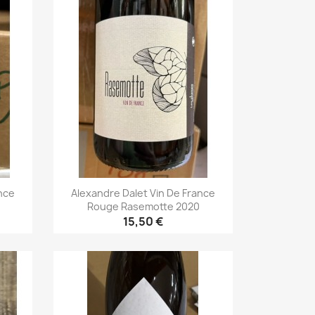
nce
Alexandre Dalet Vin De France
Rouge Rasemotte 2020
15,50 €
Aperçu rapide
