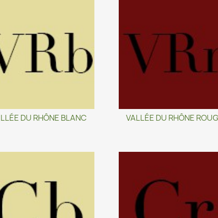
LLÉE DU RHÔNE BLANC
VALLÉE DU RHÔNE ROU