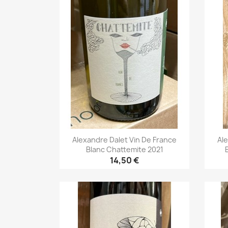
Alexandre Dalet Vin De France
Al
Blanc Chattemite 2021
14,50 €
Aperçu rapide
