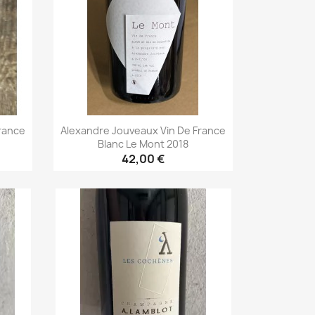
rance
Alexandre Jouveaux Vin De France
Blanc Le Mont 2018
42,00 €
Aperçu rapide
