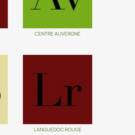
CENTRE AUVERGNE
LANGUEDOC ROUGE