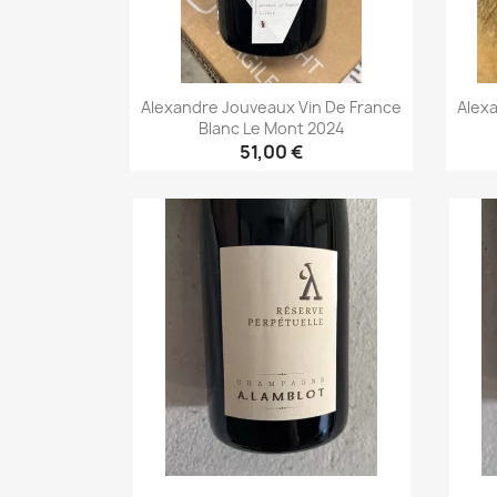
Alexandre Jouveaux Vin De France
Alex
Blanc Le Mont 2024
51,00 €
Aperçu rapide
